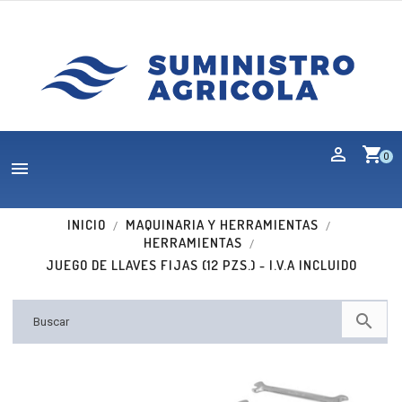
shopping_cart
0

INICIO
MAQUINARIA Y HERRAMIENTAS
HERRAMIENTAS
JUEGO DE LLAVES FIJAS (12 PZS.) - I.V.A INCLUIDO
