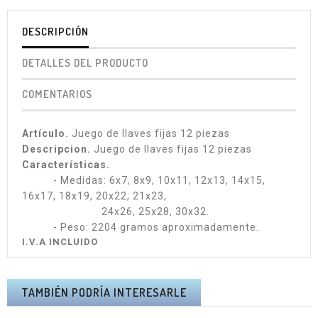
DESCRIPCIÓN
DETALLES DEL PRODUCTO
COMENTARIOS
Artículo.
Juego de llaves fijas 12 piezas
Descripcion.
Juego de llaves fijas 12 piezas
Características.
- Medidas: 6x7, 8x9, 10x11, 12x13, 14x15,
16x17, 18x19, 20x22, 21x23,
24x26, 25x28, 30x32.
- Peso: 2204 gramos aproximadamente.
I.V.A INCLUIDO
TAMBIÉN PODRÍA INTERESARLE