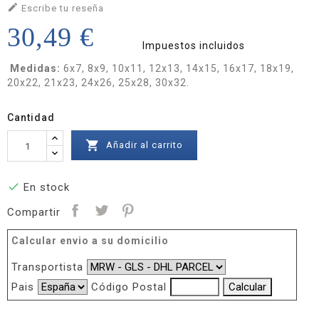

Escribe tu reseña
30,49 €
Impuestos incluidos
Medidas:
6x7, 8x9, 10x11, 12x13, 14x15, 16x17, 18x19,
20x22, 21x23, 24x26, 25x28, 30x32.
Cantidad

Añadir al carrito

En stock
Compartir
Calcular envio a su domicilio
Transportista
Pais
Código Postal