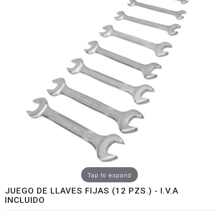
Tap to expand
JUEGO DE LLAVES FIJAS (12 PZS.) - I.V.A
INCLUIDO