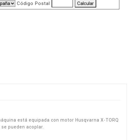
Código Postal
 máquina está equipada con motor Husqvarna X-TORQ
e se pueden acoplar.