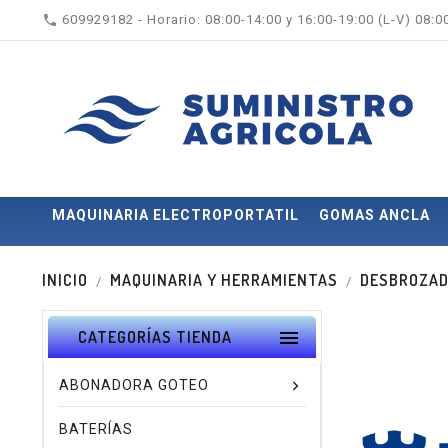

609929182 - Horario: 08:00-14:00 y 16:00-19:00 (L-V) 08:
MAQUINARIA ELECTROPORTATIL
GOMAS ANCLA
INICIO
MAQUINARIA Y HERRAMIENTAS
DESBROZA

CATEGORÍAS TIENDA
ABONADORA GOTEO
BATERÍAS
Nuevo