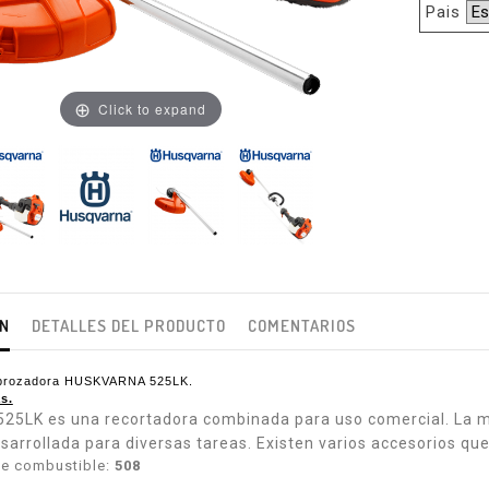
Pais
Click to expand
ÓN
DETALLES DEL PRODUCTO
COMENTARIOS
rozadora HUSKVARNA 525LK.
s.
525LK es una recortadora combinada para uso comercial. La
esarrollada para diversas tareas. Existen varios accesorios qu
e combustible:
508