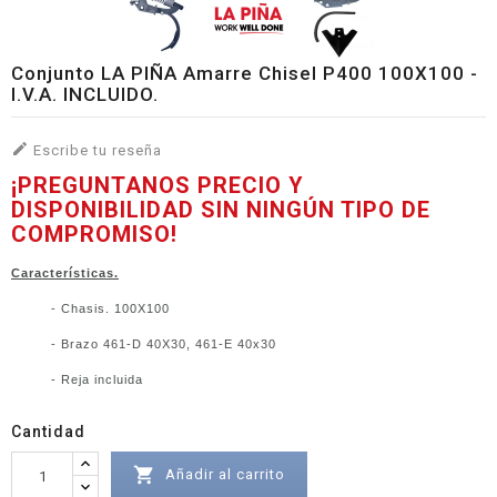
Conjunto LA PIÑA Amarre Chisel P400 100X100 -
I.V.A. INCLUIDO.

Escribe tu reseña
¡PREGUNTANOS PRECIO Y
DISPONIBILIDAD SIN NINGÚN TIPO DE
COMPROMISO!
Características.
- Chasis. 100X100
- Brazo 461-D 40X30, 461-E 40x30
- Reja incluida
Cantidad

Añadir al carrito