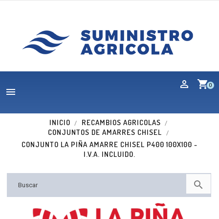
shopping_cart
0

INICIO
RECAMBIOS AGRICOLAS
CONJUNTOS DE AMARRES CHISEL
CONJUNTO LA PIÑA AMARRE CHISEL P400 100X100 -
I.V.A. INCLUIDO.
