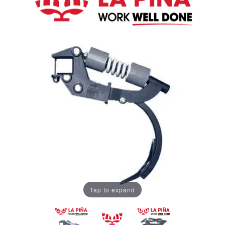
Tap to expand