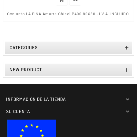
Conjunto LA PIÑA Amarre Chisel P400 80X80 - I.V.A. INCLUIDO.

CATEGORIES

NEW PRODUCT
INFORMACIÓN DE LA TIENDA

SU CUENTA
