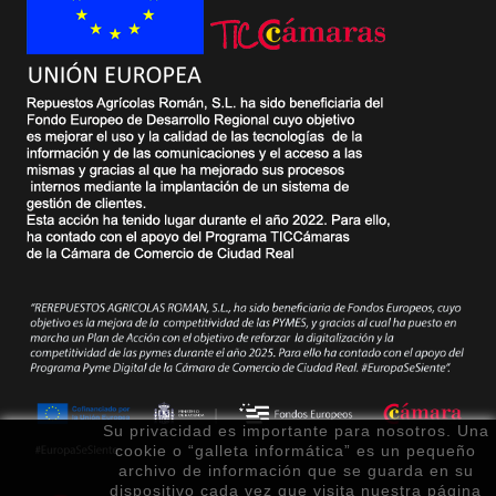
Su privacidad es importante para nosotros. Una
cookie o “galleta informática” es un pequeño
archivo de información que se guarda en su
dispositivo cada vez que visita nuestra página