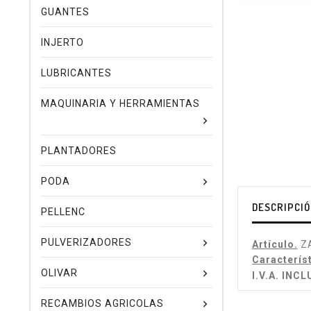
GUANTES
INJERTO
LUBRICANTES
MAQUINARIA Y HERRAMIENTAS
PLANTADORES
PODA
DESCRIPCI
PELLENC
PULVERIZADORES
Artículo.
Z
Caracterís
OLIVAR
I.V.A. INCL
RECAMBIOS AGRICOLAS