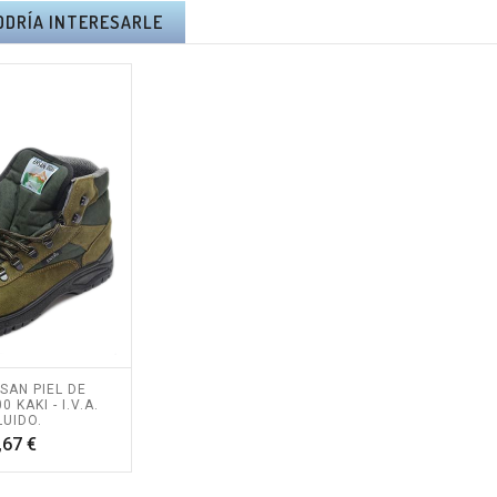
ODRÍA INTERESARLE
SAN PIEL DE
 KAKI - I.V.A.
LUIDO.
Precio
,67 €