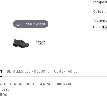
Compart
Calcula
Transpo
Click to expand
Pais
ÓN
DETALLES DEL PRODUCTO
COMENTARIOS
APATO ENSAN PIEL DE SERRAJE 900 KAKI.
ticas.
UIDO.