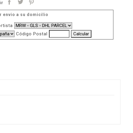
ir
r envio a su domicilio
rtista
Código Postal