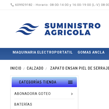

609929182 - Horario: 08:00-14:00 y 16:00-19:00 (L-V) 08:
MAQUINARIA ELECTROPORTATIL
GOMAS ANCLA
INICIO
CALZADO
ZAPATO ENSAN PIEL DE SERRAJE 9

CATEGORÍAS TIENDA
ABONADORA GOTEO
BATERÍAS