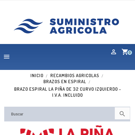
shopping_cart
0

INICIO
RECAMBIOS AGRICOLAS
BRAZOS EN ESPIRAL
BRAZO ESPIRAL LA PIÑA DE 32 CURVO IZQUIERDO -
I.V.A. INCLUIDO
