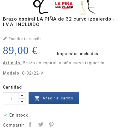
Brazo espiral LA PIÑA de 32 curvo izquierdo -
I.V.A. INCLUIDO

Escribe tu reseña
89,00 €
Impuestos incluidos
Artículo.
Brazo en espiral la piña curvo izquierdo.
Modelo.
C-32/22-V I
Cantidad

Añadir al carrito

En stock
Compartir