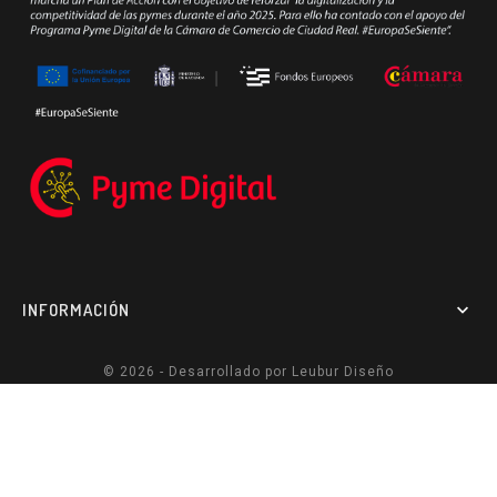
INFORMACIÓN

© 2026 - Desarrollado por
Leubur Diseño