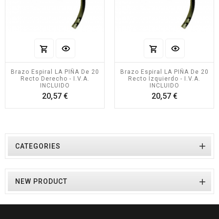
Brazo Espiral LA PIÑA De 20
Brazo Espiral LA PIÑA De 20
Recto Derecho - I.V.A.
Recto Izquierdo - I.V.A.
INCLUIDO
INCLUIDO
Precio
Precio
20,57 €
20,57 €

CATEGORIES

NEW PRODUCT