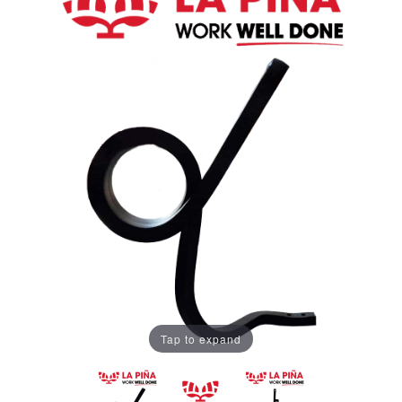
Tap to expand