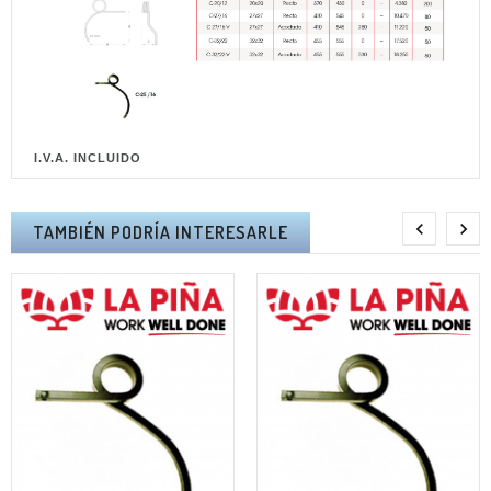
I.V.A. INCLUIDO


TAMBIÉN PODRÍA INTERESARLE