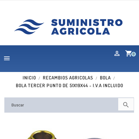
shopping_cart
0

INICIO
RECAMBIOS AGRICOLAS
BOLA
BOLA TERCER PUNTO DE 51X19X44 - I.V.A INCLUIDO
