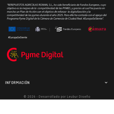
INFORMACIÓN

© 2026 - Desarrollado por
Leubur Diseño