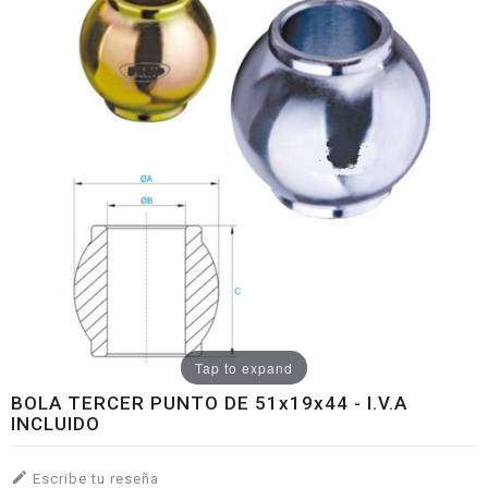
Tap to expand
BOLA TERCER PUNTO DE 51x19x44 - I.V.A
INCLUIDO

Escribe tu reseña