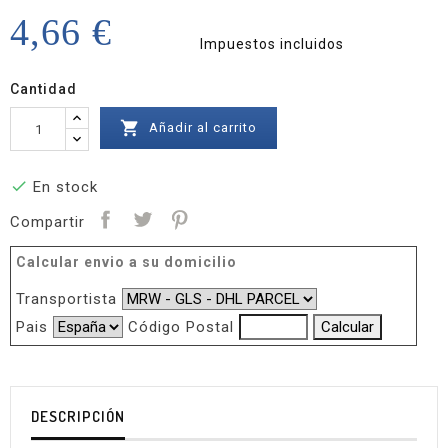
4,66 €
Impuestos incluidos
Cantidad

Añadir al carrito

En stock
Compartir
Calcular envio a su domicilio
Transportista
Pais
Código Postal
DESCRIPCIÓN