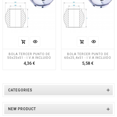
BOLA TERCER PUNTO DE
BOLA TERCER PUNTO DE
50x25x51 - I.V.A INCLUIDO
60x25,4x51 - I.V.A INCLUIDO
Precio
Precio
4,36 €
5,58 €

CATEGORIES

NEW PRODUCT