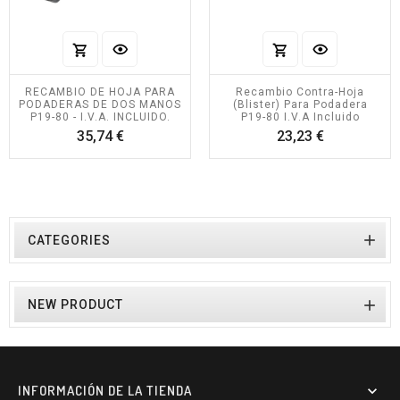
RECAMBIO DE HOJA PARA
Recambio Contra-Hoja
PODADERAS DE DOS MANOS
(blister) Para Podadera
P19-80 - I.V.A. INCLUIDO.
P19-80 I.V.A Incluido
Precio
Precio
35,74 €
23,23 €

CATEGORIES

NEW PRODUCT
INFORMACIÓN DE LA TIENDA
