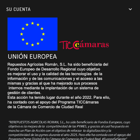
SU CUENTA
