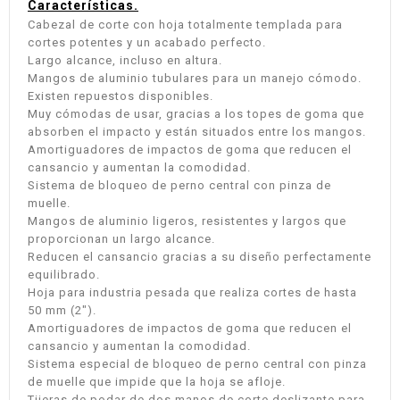
Características.
Cabezal de corte con hoja totalmente templada para
cortes potentes y un acabado perfecto.
Largo alcance, incluso en altura.
Mangos de aluminio tubulares para un manejo cómodo.
Existen repuestos disponibles.
Muy cómodas de usar, gracias a los topes de goma que
absorben el impacto y están situados entre los mangos.
Amortiguadores de impactos de goma que reducen el
cansancio y aumentan la comodidad.
Sistema de bloqueo de perno central con pinza de
muelle.
Mangos de aluminio ligeros, resistentes y largos que
proporcionan un largo alcance.
Reducen el cansancio gracias a su diseño perfectamente
equilibrado.
Hoja para industria pesada que realiza cortes de hasta
50 mm (2").
Amortiguadores de impactos de goma que reducen el
cansancio y aumentan la comodidad.
Sistema especial de bloqueo de perno central con pinza
de muelle que impide que la hoja se afloje.
Tijeras de podar de dos manos de corte deslizante para