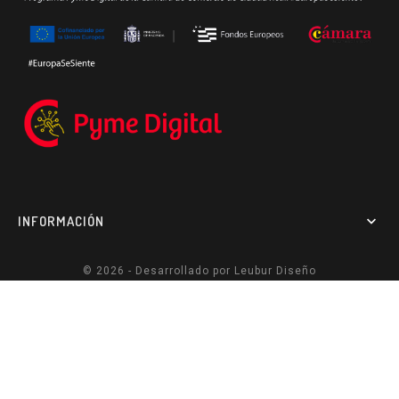
INFORMACIÓN

© 2026 - Desarrollado por
Leubur Diseño