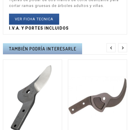
cortar ramas gruesas de árboles adultos y viñas.
VER FICHA TECNICA
I.V.A. Y PORTES INCLUIDOS


TAMBIÉN PODRÍA INTERESARLE