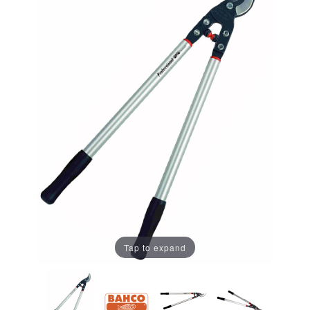
Tap to expand