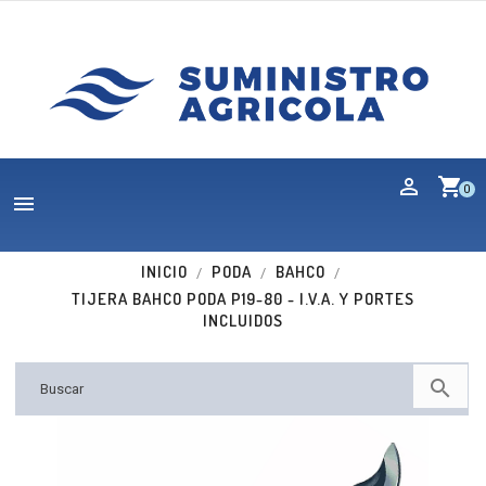
shopping_cart
0

INICIO
PODA
BAHCO
TIJERA BAHCO PODA P19-80 - I.V.A. Y PORTES
INCLUIDOS
