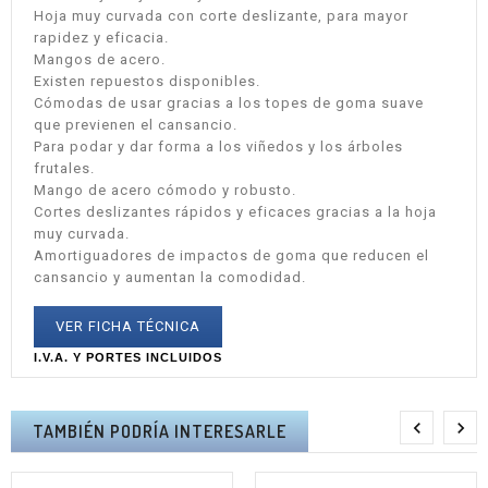
Hoja muy curvada con corte deslizante, para mayor
rapidez y eficacia.
Mangos de acero.
Existen repuestos disponibles.
Cómodas de usar gracias a los topes de goma suave
que previenen el cansancio.
Para podar y dar forma a los viñedos y los árboles
frutales.
Mango de acero cómodo y robusto.
Cortes deslizantes rápidos y eficaces gracias a la hoja
muy curvada.
Amortiguadores de impactos de goma que reducen el
cansancio y aumentan la comodidad.
VER FICHA TÉCNICA
I.V.A. Y PORTES INCLUIDOS


TAMBIÉN PODRÍA INTERESARLE