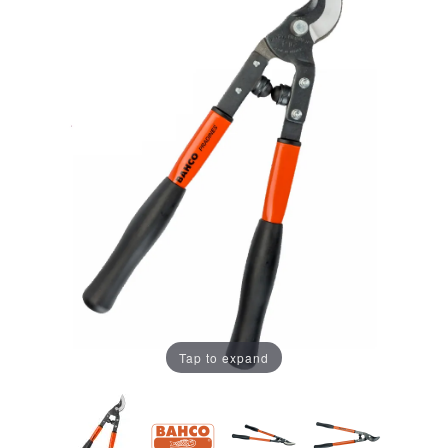
Tap to expand