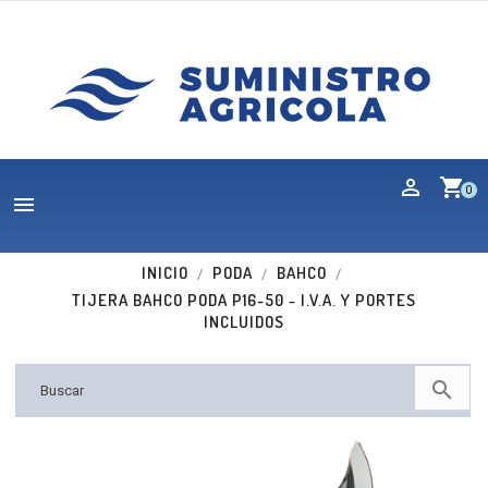
shopping_cart
0

INICIO
PODA
BAHCO
TIJERA BAHCO PODA P16-50 - I.V.A. Y PORTES
INCLUIDOS
