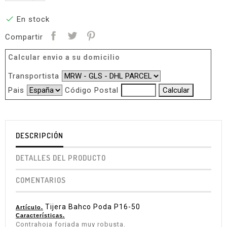

En stock
Compartir
Calcular envio a su domicilio
Transportista
Pais
Código Postal
DESCRIPCIÓN
DETALLES DEL PRODUCTO
COMENTARIOS
Tijera Bahco Poda P16-50
Artículo.
Características.
Contrahoja forjada muy robusta.