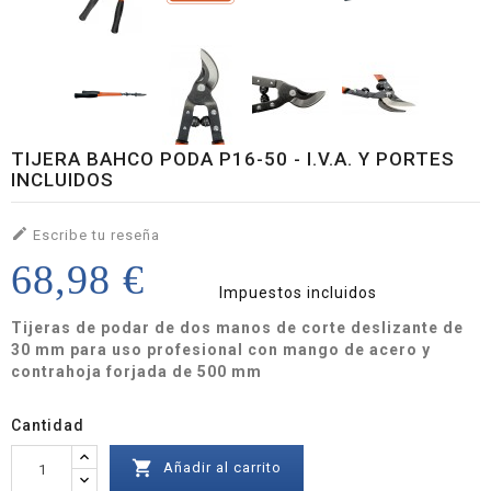
TIJERA BAHCO PODA P16-50 - I.V.A. Y PORTES
INCLUIDOS

Escribe tu reseña
68,98 €
Impuestos incluidos
Tijeras de podar de dos manos de corte deslizante de
30 mm para uso profesional con mango de acero y
contrahoja forjada de 500 mm
Cantidad

Añadir al carrito