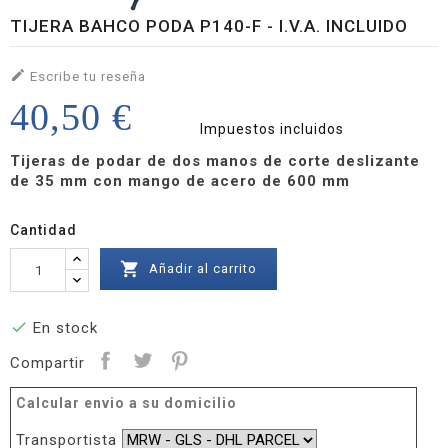
TIJERA BAHCO PODA P140-F - I.V.A. INCLUIDO

Escribe tu reseña
40,50 €
Impuestos incluidos
Tijeras de podar de dos manos de corte deslizante
de 35 mm con mango de acero de 600 mm
Cantidad

Añadir al carrito

En stock
Compartir
Calcular envio a su domicilio
Transportista