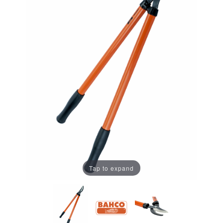
Tap to expand