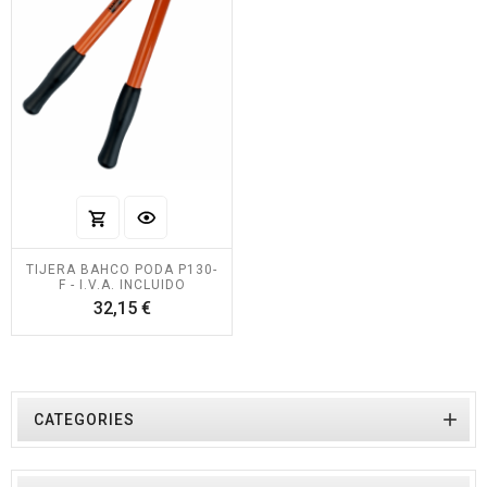
TIJERA BAHCO PODA P130-
F - I.V.A. INCLUIDO
Precio
32,15 €

CATEGORIES