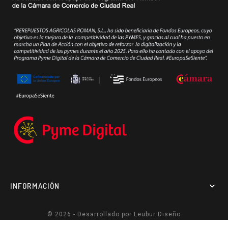
INFORMACIÓN

© 2026 - Desarrollado por
Leubur Diseño