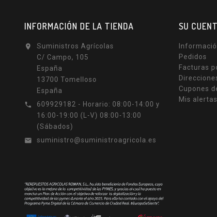
INFORMACIÓN DE LA TIENDA
SU CUEN
Suministros Agrícolas
Informació

Pedidos
C/ Campo, 105
Facturas p
España
Direccione
13700 Tomelloso
Cupones d
España
Mis alerta
609929182 - Horario: 08:00-14:00 y

16:00-19:00 (L-V) 08:00-13:00
(Sábados)
suministro@suministroagricola.es
