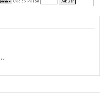
Código Postal
isel.