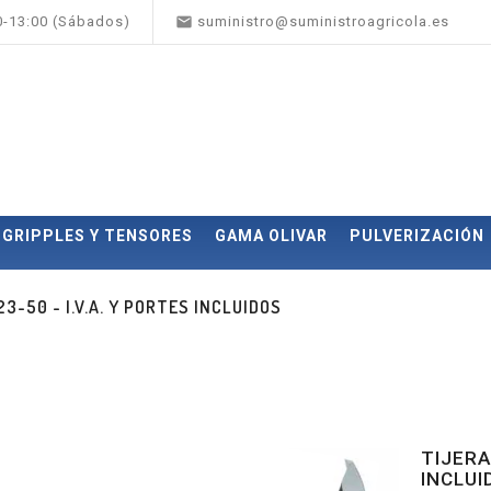

00-13:00 (Sábados)
suministro@suministroagricola.es
GRIPPLES Y TENSORES
GAMA OLIVAR
PULVERIZACIÓN
3-50 - I.V.A. Y PORTES INCLUIDOS
TIJERA
INCLUI