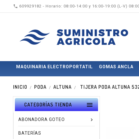

609929182 - Horario: 08:00-14:00 y 16:00-19:00 (L-V) 08:
MAQUINARIA ELECTROPORTATIL
GOMAS ANCLA
INICIO
PODA
ALTUNA
TIJERA PODA ALTUNA 532

CATEGORÍAS TIENDA
ABONADORA GOTEO
BATERÍAS