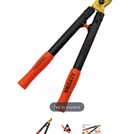
Tap to expand