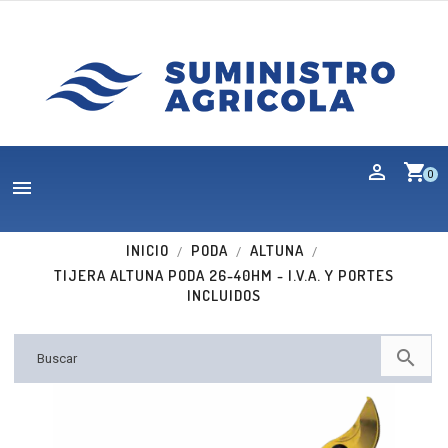
shopping_cart
0

INICIO
PODA
ALTUNA
TIJERA ALTUNA PODA 26-40HM - I.V.A. Y PORTES
INCLUIDOS

Nuevo