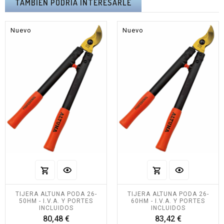
TAMBIÉN PODRÍA INTERESARLE
Nuevo
Nuevo
TIJERA ALTUNA PODA 26-
TIJERA ALTUNA PODA 26-
50HM - I.V.A. Y PORTES
60HM - I.V.A. Y PORTES
INCLUIDOS
INCLUIDOS
Precio
Precio
80,48 €
83,42 €