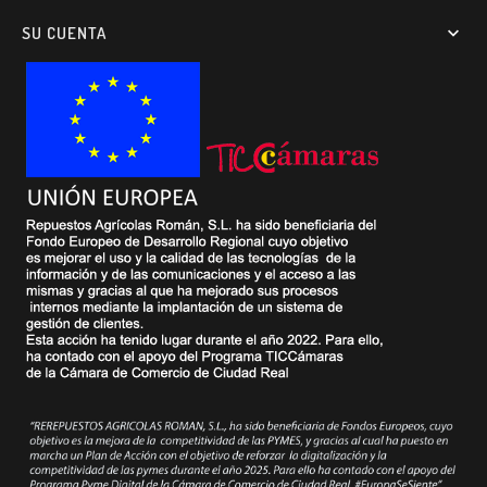
SU CUENTA
