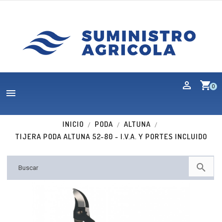
shopping_cart
0

INICIO
PODA
ALTUNA
TIJERA PODA ALTUNA 52-80 - I.V.A. Y PORTES INCLUIDO
