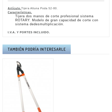
Artículo.
Tijera Altuna Poda 52-80
.
Características.
Tijera dos manos de corte profesional sistema
ROTARY.
Modelo de gran capacidad de corte con
sistema de
desmultiplicación.
I.V.A.
Y PORTES
INCLUIDO.
TAMBIÉN PODRÍA INTERESARLE