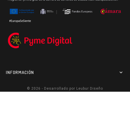
INFORMACIÓN

© 2026 - Desarrollado por
Leubur Diseño