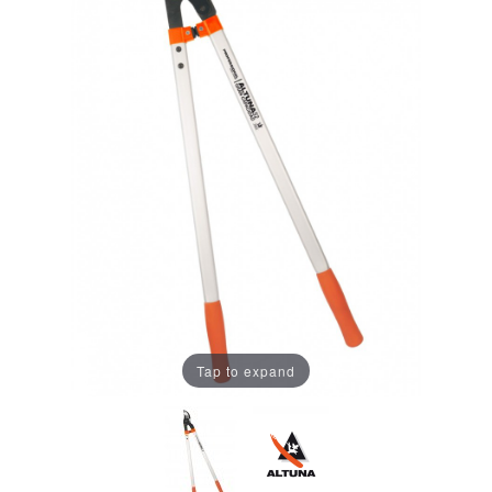
Tap to expand