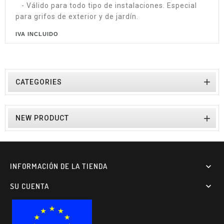
- Válido para todo tipo de instalaciones. Especial
para grifos de exterior y de jardín.
IVA INCLUIDO

CATEGORIES

NEW PRODUCT
INFORMACIÓN DE LA TIENDA

SU CUENTA
