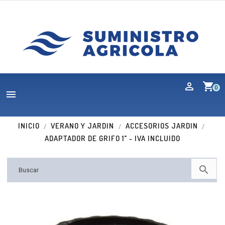
shopping_cart
0

INICIO
VERANO Y JARDIN
ACCESORIOS JARDIN
ADAPTADOR DE GRIFO 1" - IVA INCLUIDO
