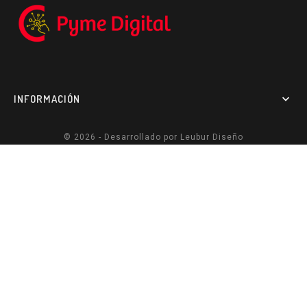
INFORMACIÓN

© 2026 - Desarrollado por
Leubur Diseño