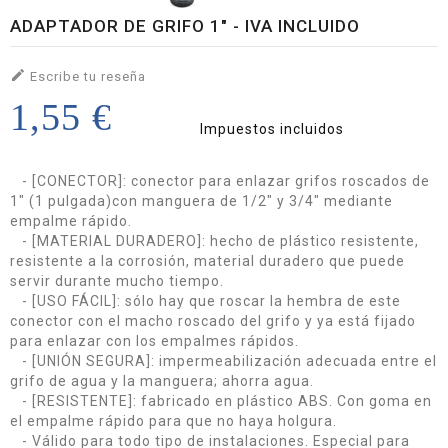
ADAPTADOR DE GRIFO 1" - IVA INCLUIDO

Escribe tu reseña
1,55 €
Impuestos incluidos
- [CONECTOR]: conector para enlazar grifos roscados de
1" (1 pulgada)con manguera de 1/2" y 3/4" mediante
empalme rápido.
- [MATERIAL DURADERO]: hecho de plástico resistente,
resistente a la corrosión, material duradero que puede
servir durante mucho tiempo.
- [USO FÁCIL]: sólo hay que roscar la hembra de este
conector con el macho roscado del grifo y ya está fijado
para enlazar con los empalmes rápidos.
- [UNIÓN SEGURA]: impermeabilización adecuada entre el
grifo de agua y la manguera; ahorra agua.
- [RESISTENTE]: fabricado en plástico ABS. Con goma en
el empalme rápido para que no haya holgura.
- Válido para todo tipo de instalaciones. Especial para