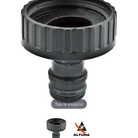
Tap to expand