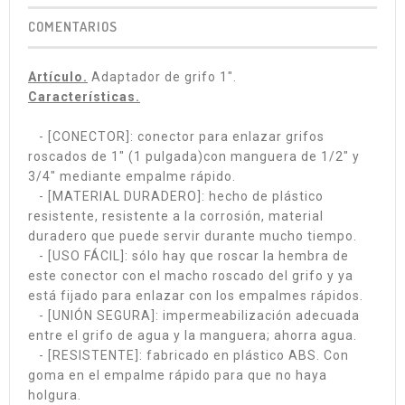
COMENTARIOS
Artículo.
Adaptador de grifo 1".
Características.
- [CONECTOR]: conector para enlazar grifos
roscados de 1" (1 pulgada)con manguera de 1/2" y
3/4" mediante empalme rápido.
- [MATERIAL DURADERO]: hecho de plástico
resistente, resistente a la corrosión, material
duradero que puede servir durante mucho tiempo.
- [USO FÁCIL]: sólo hay que roscar la hembra de
este conector con el macho roscado del grifo y ya
está fijado para enlazar con los empalmes rápidos.
- [UNIÓN SEGURA]: impermeabilización adecuada
entre el grifo de agua y la manguera; ahorra agua.
- [RESISTENTE]: fabricado en plástico ABS. Con
goma en el empalme rápido para que no haya
holgura.