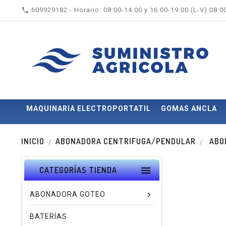

609929182 - Horario: 08:00-14:00 y 16:00-19:00 (L-V) 08:
MAQUINARIA ELECTROPORTATIL
GOMAS ANCLA
INICIO
ABONADORA CENTRIFUGA/PENDULAR
ABO

CATEGORÍAS TIENDA
ABONADORA GOTEO
BATERÍAS