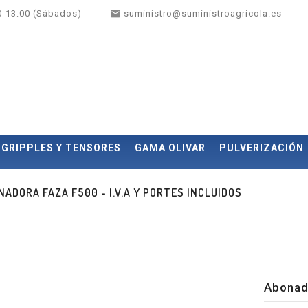

00-13:00 (Sábados)
suministro@suministroagricola.es
GRIPPLES Y TENSORES
GAMA OLIVAR
PULVERIZACIÓN
NADORA FAZA F500 - I.V.A Y PORTES INCLUIDOS
Abonad