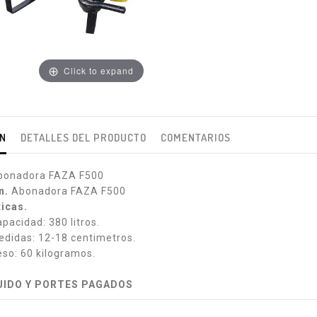
Click to expand
ÓN
DETALLES DEL PRODUCTO
COMENTARIOS
onadora FAZA F500
n.
Abonadora FAZA F500
ticas.
ad: 380 litros.
s: 12-18 centimetros.
60 kilogramos.
CLUIDO Y PORTES PAGADOS