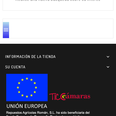

INFORMACIÓN DE LA TIENDA

SU CUENTA
