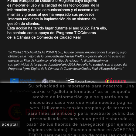
Su privacidad es importante para nosotros. Una
cookie o “galleta informática” es un pequeño
archivo de información que se guarda en su
dispositivo cada vez que visita nuestra página
web. Utilizamos cookies propias y de terceros
para fines analíticos y para mostrarte publicidad
personalizada en base a un perfil elaborado a
aceptar
partir de tus hábitos de navegación (por ejemplo,
páginas visitadas). Puedes pinchar en ACEPTAR
TODO para permitir el uso de todas las cookies