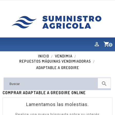
shopping_cart
0
INICIO
VENDIMIA
REPUESTOS MÁQUINAS VENDIMIADORAS
ADAPTABLE A GREGOIRE

COMPRAR ADAPTABLE A GREGOIRE ONLINE
Lamentamos las molestias.
Realice una nueva búsqueda sobre su interés