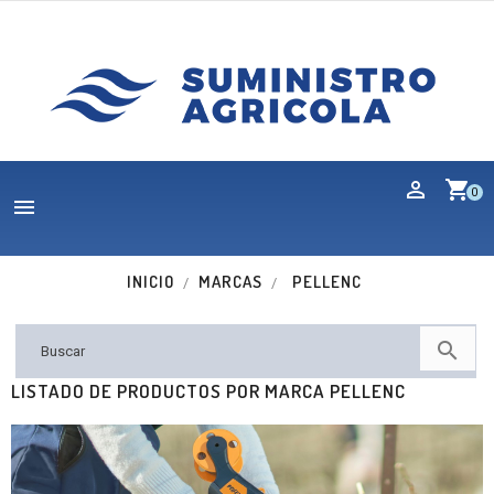
shopping_cart
0

INICIO
MARCAS
PELLENC

LISTADO DE PRODUCTOS POR MARCA PELLENC