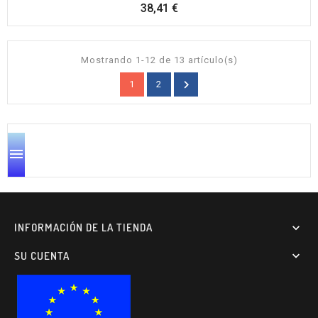
Precio
38,41 €
Mostrando 1-12 de 13 artículo(s)

1
2

INFORMACIÓN DE LA TIENDA

SU CUENTA
