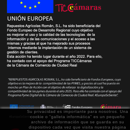
Su privacidad es importante para nosotros. Una
cookie o “galleta informática” es un pequeño
archivo de información que se guarda en su
dispositivo cada vez que visita nuestra página