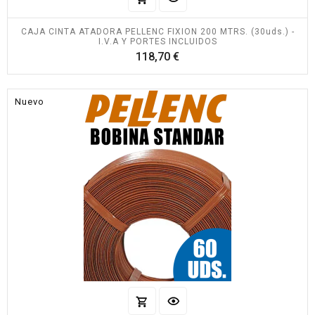
CAJA CINTA ATADORA PELLENC FIXION 200 MTRS. (30uds.) -
I.V.A Y PORTES INCLUIDOS
Precio
118,70 €
Nuevo