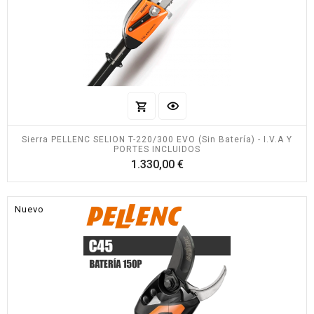
Sierra PELLENC SELION T-220/300 EVO (Sin Batería) - I.V.A Y
PORTES INCLUIDOS
Precio
1.330,00 €
Nuevo