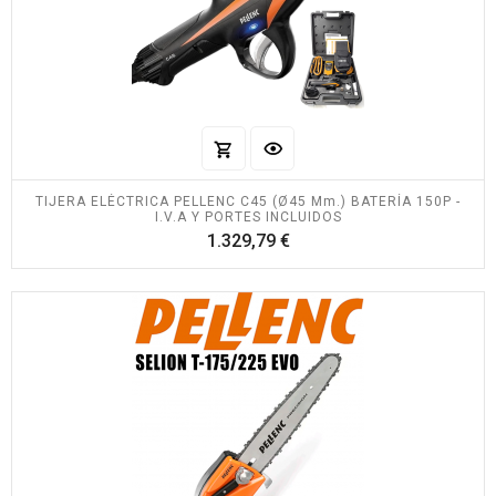
TIJERA ELÉCTRICA PELLENC C45 (Ø45 Mm.) BATERÍA 150P -
I.V.A Y PORTES INCLUIDOS
Precio
1.329,79 €