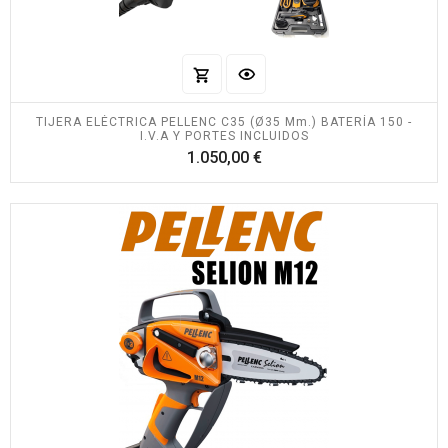
TIJERA ELÉCTRICA PELLENC C35 (Ø35 Mm.) BATERÍA 150 -
I.V.A Y PORTES INCLUIDOS
Precio
1.050,00 €