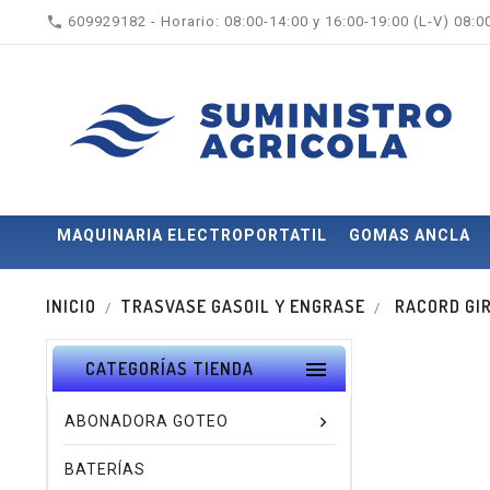

609929182 - Horario: 08:00-14:00 y 16:00-19:00 (L-V) 08:
MAQUINARIA ELECTROPORTATIL
GOMAS ANCLA
INICIO
TRASVASE GASOIL Y ENGRASE
RACORD GIR

CATEGORÍAS TIENDA
ABONADORA GOTEO
BATERÍAS