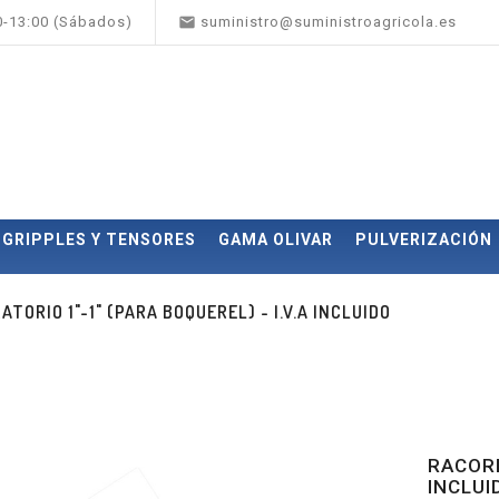

00-13:00 (Sábados)
suministro@suministroagricola.es
GRIPPLES Y TENSORES
GAMA OLIVAR
PULVERIZACIÓN
ATORIO 1"-1" (PARA BOQUEREL) - I.V.A INCLUIDO
RACORD
INCLUI