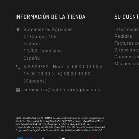
INFORMACIÓN DE LA TIENDA
SU CUEN
Suministros Agrícolas
Informació

Pedidos
C/ Campo, 105
Facturas p
España
Direccione
13700 Tomelloso
Cupones d
España
Mis alerta
609929182 - Horario: 08:00-14:00 y

16:00-19:00 (L-V) 08:00-13:00
(Sábados)
suministro@suministroagricola.es
