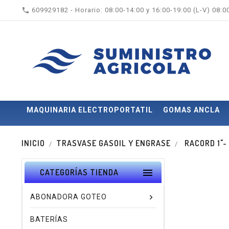

609929182 - Horario: 08:00-14:00 y 16:00-19:00 (L-V) 08:
MAQUINARIA ELECTROPORTATIL
GOMAS ANCLA
INICIO
TRASVASE GASOIL Y ENGRASE
RACORD 1"-

CATEGORÍAS TIENDA
ABONADORA GOTEO
BATERÍAS