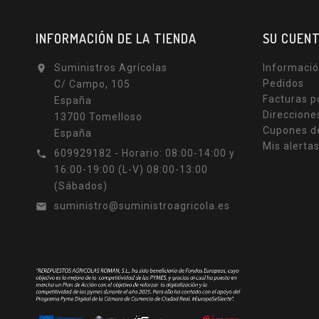
INFORMACIÓN DE LA TIENDA
SU CUEN
Suministros Agrícolas
Informació

Pedidos
C/ Campo, 105
Facturas p
España
Direccione
13700 Tomelloso
Cupones d
España
Mis alerta
609929182 - Horario: 08:00-14:00 y

16:00-19:00 (L-V) 08:00-13:00
(Sábados)
suministro@suministroagricola.es
