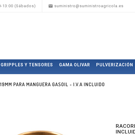

00-13:00 (Sábados)
suministro@suministroagricola.es
GRIPPLES Y TENSORES
GAMA OLIVAR
PULVERIZACIÓN
 19MM PARA MANGUERA GASOIL - I.V.A INCLUIDO
RACORD
INCLUI