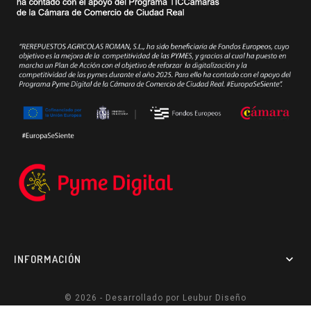
INFORMACIÓN

© 2026 - Desarrollado por
Leubur Diseño