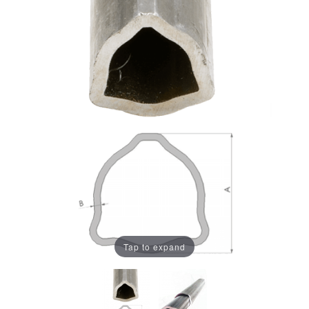
Tap to expand