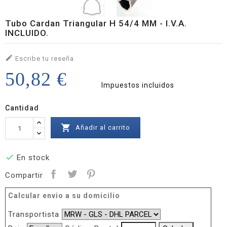
Tubo Cardan Triangular H 54/4 MM - I.V.A.
INCLUIDO.

Escribe tu reseña
50,82 €
Impuestos incluidos
Cantidad

Añadir al carrito

En stock
Compartir
Calcular envio a su domicilio
Transportista