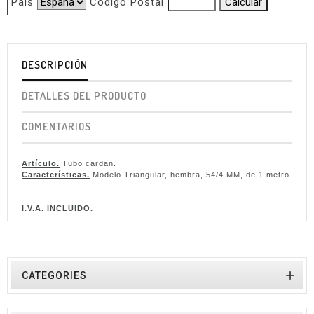
Pais
Código Postal
DESCRIPCIÓN
DETALLES DEL PRODUCTO
COMENTARIOS
Artículo.
Tubo cardan.
Características.
Modelo Triangular, hembra, 54/4 MM, de 1 metro.
I.V.A. INCLUIDO.

CATEGORIES