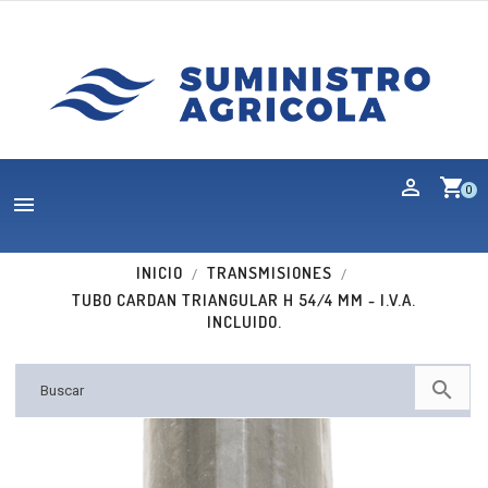
shopping_cart
0

INICIO
TRANSMISIONES
TUBO CARDAN TRIANGULAR H 54/4 MM - I.V.A.
INCLUIDO.
