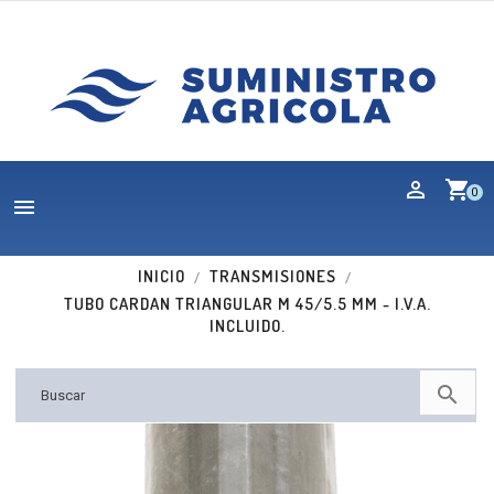
shopping_cart
0

INICIO
TRANSMISIONES
TUBO CARDAN TRIANGULAR M 45/5.5 MM - I.V.A.
INCLUIDO.
