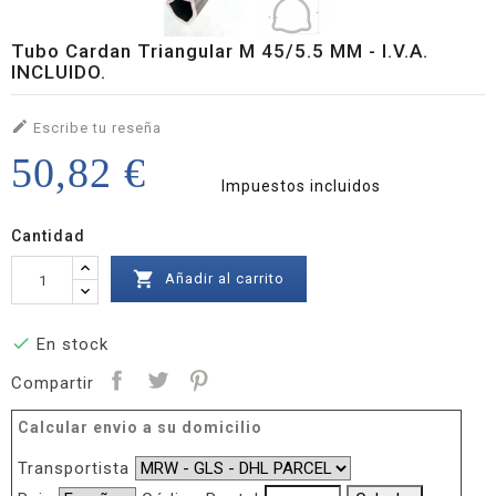
Tubo Cardan Triangular M 45/5.5 MM - I.V.A.
INCLUIDO.

Escribe tu reseña
50,82 €
Impuestos incluidos
Cantidad

Añadir al carrito

En stock
Compartir
Calcular envio a su domicilio
Transportista