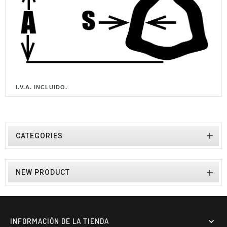
I.V.A. INCLUIDO.

CATEGORIES

NEW PRODUCT
INFORMACIÓN DE LA TIENDA
