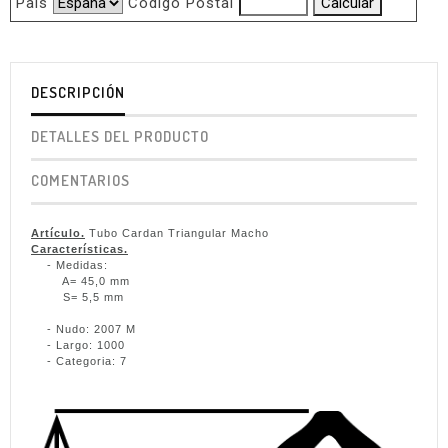
Pais
Código Postal
DESCRIPCIÓN
DETALLES DEL PRODUCTO
COMENTARIOS
Artículo.
Tubo Cardan Triangular Macho
Características.
- Medidas:
A= 45,0 mm
S= 5,5 mm
- Nudo: 2007 M
- Largo: 1000
- Categoria: 7