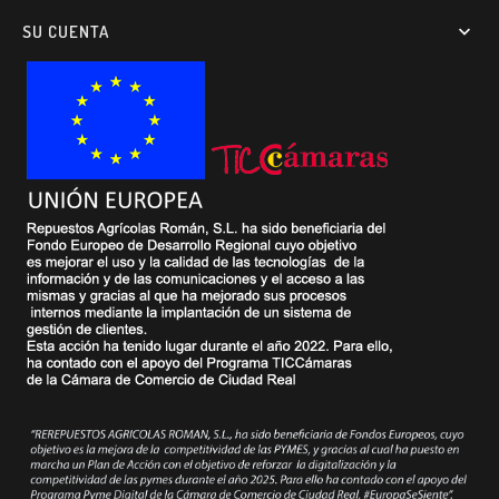
SU CUENTA
