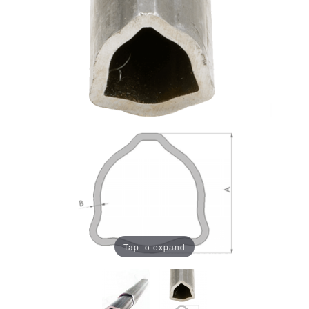
Tap to expand