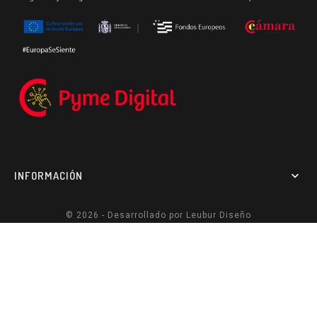
INFORMACIÓN

© 2026 - Desarrollado por
Leubur Diseño