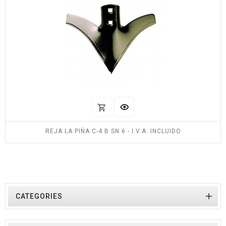
REJA LA PIÑA C-4 B SN 6 - I.V.A. INCLUIDO

CATEGORIES