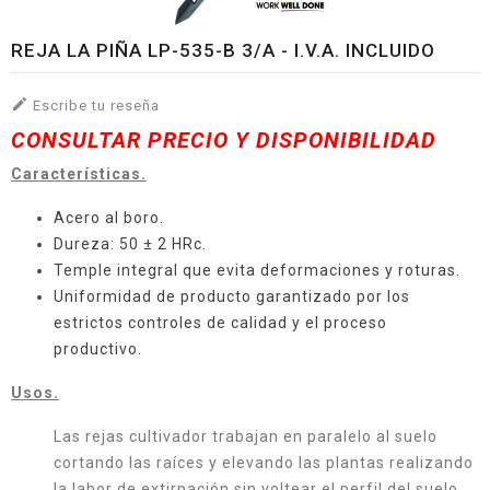
REJA LA PIÑA LP-535-B 3/A - I.V.A. INCLUIDO

Escribe tu reseña
CONSULTAR PRECIO Y DISPONIBILIDAD
Características.
Acero al boro.
Dureza: 50 ± 2 HRc.
Temple integral que evita deformaciones y roturas.
Uniformidad de producto garantizado por los
estrictos controles de calidad y el proceso
productivo.
Usos.
Las rejas cultivador trabajan en paralelo al suelo
cortando las raíces y elevando las plantas realizando
la labor de extirpación sin voltear el perfil del suelo.