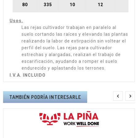
80
335
10
12
-
Usos.
Las rejas cultivador trabajan en paralelo al
suelo cortando las raíces y elevando las plantas
realizando la labor de extirpación sin voltear el
perfil del suelo. Las rejas para cultivador
estrechas y alargadas, realizan el trabajo de
escarificación, ayudando a romper el suelo
endurecido y aplastando los terrones.
I.V.A. INCLUIDO


TAMBIÉN PODRÍA INTERESARLE