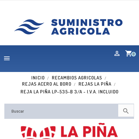
shopping_cart
0

INICIO
RECAMBIOS AGRICOLAS
REJAS ACERO AL BORO
REJAS LA PIÑA
REJA LA PIÑA LP-535-B 3/A - I.V.A. INCLUIDO
