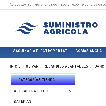

609929182 - Horario: 08:00-14:00 y 16:00-19:00 (L-V) 08:
MAQUINARIA ELECTROPORTATIL
GOMAS ANCLA
INICIO
OLIVAR
RECAMBIOS ADAPTABLES
GANCH

CATEGORÍAS TIENDA
ABONADORA GOTEO
BATERÍAS
Nuevo