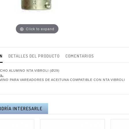
Click to expand
ÓN
DETALLES DEL PRODUCTO
COMENTARIOS
CHO ALUMINO NTA VIBROLI (Ø29)
s.
INO PARA VAREADORES DE ACEITUNA COMPATIBLE CON NTA VIBROLI
ODRÍA INTERESARLE