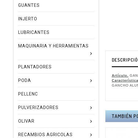
GUANTES
INJERTO
LUBRICANTES
MAQUINARIA Y HERRAMIENTAS
DESCRIPCI
PLANTADORES
Artículo.
GAN
PODA
Característica
GANCHO ALUM
PELLENC
PULVERIZADORES
TAMBIÉN P
OLIVAR
RECAMBIOS AGRICOLAS