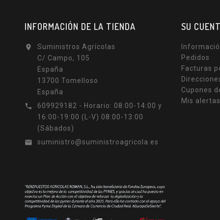
INFORMACIÓN DE LA TIENDA
SU CUEN
Suministros Agrícolas
Informació

Pedidos
C/ Campo, 105
Facturas p
España
Direccione
13700 Tomelloso
Cupones d
España
Mis alerta
609929182 - Horario: 08:00-14:00 y

16:00-19:00 (L-V) 08:00-13:00
(Sábados)
suministro@suministroagricola.es
