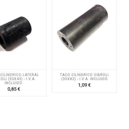
CILÍNDRICO LATERAL
TACO CILINDRICO VIBROLI
OLI (33X43) - I.V.A.
(35X82) - I.V.A. INCLUIDO
INCLUIDO.
Precio
1,09 €
Precio
0,85 €