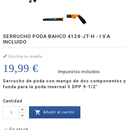
SERRUCHO PODA BAHCO 4124-JT-H - I.V.A
INCLUIDO

Escribe tu reseña
19,99 €
Impuestos incluidos
Serrucho de poda con mango de dos componentes y
funda para la poda invernal 5 DPP 9-1/2"
Cantidad

Añadir al carrito

En stock