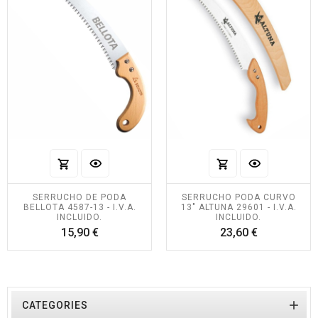
SERRUCHO DE PODA
SERRUCHO PODA CURVO
BELLOTA 4587-13 - I.V.A.
13" ALTUNA 29601 - I.V.A.
INCLUIDO.
INCLUIDO.
Precio
Precio
15,90 €
23,60 €

CATEGORIES