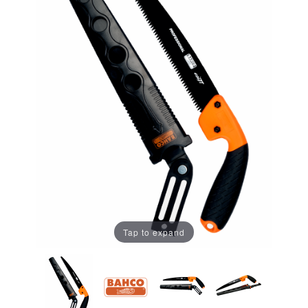
Tap to expand