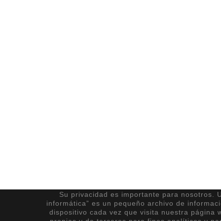
Su privacidad es importante para nosotros. U
informática” es un pequeño archivo de informac
dispositivo cada vez que visita nuestra página 