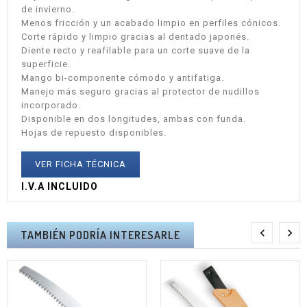
de invierno.
Menos fricción y un acabado limpio en perfiles cónicos.
Corte rápido y limpio gracias al dentado japonés.
Diente recto y reafilable para un corte suave de la
superficie.
Mango bi-componente cómodo y antifatiga.
Manejo más seguro gracias al protector de nudillos
incorporado.
Disponible en dos longitudes, ambas con funda.
Hojas de repuesto disponibles.
VER FICHA TÉCNICA
I.V.A INCLUIDO


TAMBIÉN PODRÍA INTERESARLE