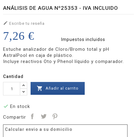
ANÁLISIS DE AGUA Nº25353 - IVA INCLUIDO

Escribe tu reseña
7,26 €
Impuestos incluidos
Estuche analizador de Cloro/Bromo total y pH
AstralPool en caja de plástico.
Incluye reactivos Oto y Phenol líquido y comparador.
Cantidad

Añadir al carrito

En stock
Compartir
Calcular envio a su domicilio