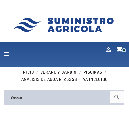
shopping_cart
0

INICIO
VERANO Y JARDIN
PISCINAS
ANÁLISIS DE AGUA Nº25353 - IVA INCLUIDO
