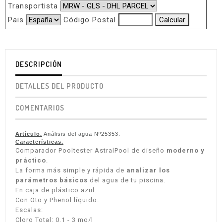
Transportista
Pais
Código Postal
DESCRIPCIÓN
DETALLES DEL PRODUCTO
COMENTARIOS
Artículo.
Análisis del agua Nº25353.
Características.
Comparador Pooltester AstralPool de diseño
moderno y
práctico
.
La forma más simple y rápida de
analizar los
parámetros básicos
del agua de tu piscina.
En caja de plástico azul.
Con Oto y Phenol líquido.
Escalas:
Cloro Total: 0,1 - 3 mg/l