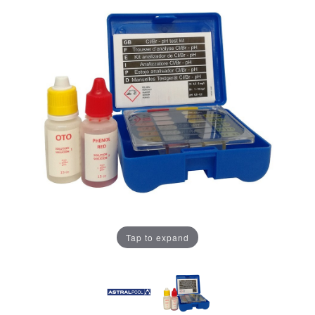
Tap to expand