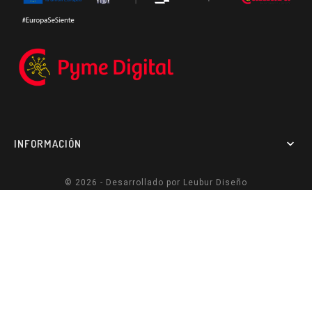
INFORMACIÓN

© 2026 - Desarrollado por
Leubur Diseño