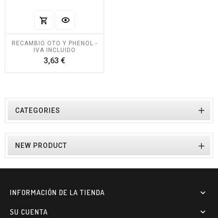
RECAMBIO OTO Y PHENOL -
IVA INCLUIDO
Precio
3,63 €

CATEGORIES

NEW PRODUCT
INFORMACIÓN DE LA TIENDA

SU CUENTA
