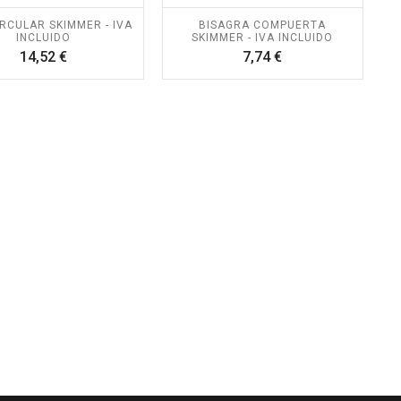
IRCULAR SKIMMER - IVA
BISAGRA COMPUERTA
INCLUIDO
SKIMMER - IVA INCLUIDO
Precio
Precio
14,52 €
7,74 €