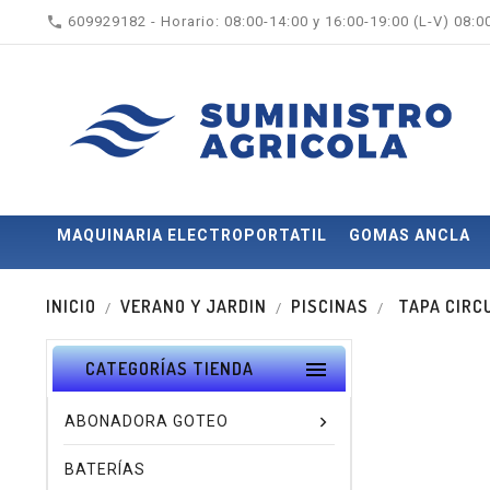

609929182 - Horario: 08:00-14:00 y 16:00-19:00 (L-V) 08:
MAQUINARIA ELECTROPORTATIL
GOMAS ANCLA
INICIO
VERANO Y JARDIN
PISCINAS
TAPA CIRC

CATEGORÍAS TIENDA
ABONADORA GOTEO
BATERÍAS