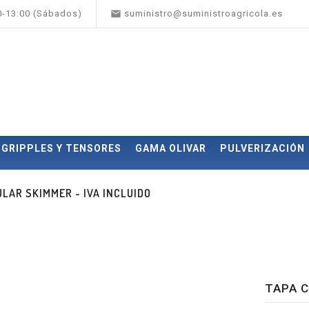

00-13:00 (Sábados)
suministro@suministroagricola.es
GRIPPLES Y TENSORES
GAMA OLIVAR
PULVERIZACIÓN
ULAR SKIMMER - IVA INCLUIDO
TAPA C