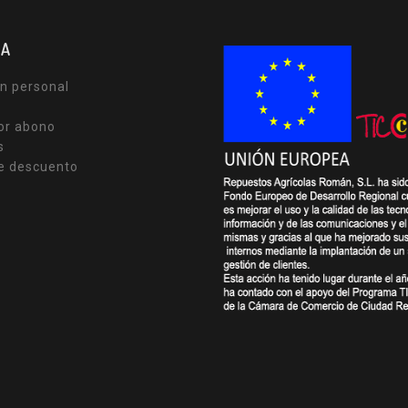
TA
n personal
or abono
s
e descuento
s