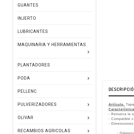
GUANTES
INJERTO
LUBRICANTES
MAQUINARIA Y HERRAMIENTAS
PLANTADORES
PODA
DESCRIPCI
PELLENC
PULVERIZADORES
Artículo.
Tapa 
Característica
- Renueva la t
OLIVAR
- Compatible c
- Dimensiones
RECAMBIOS AGRICOLAS
- Diámetro p