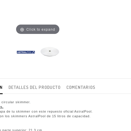
Click to expand
ÓN
DETALLES DEL PRODUCTO
COMENTARIOS
circular skimmer.
s.
apa de tu skimmer con este repuesto oficial AstralPool.
on los skimmers AstralPool de 15 litros de capacidad.
:
arte superior: 21,3 cm