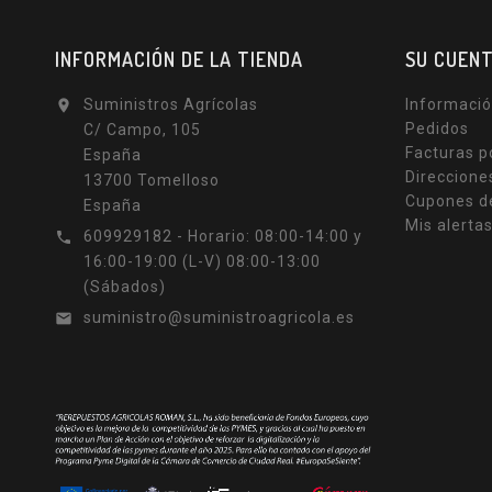
INFORMACIÓN DE LA TIENDA
SU CUEN
Suministros Agrícolas
Informació

Pedidos
C/ Campo, 105
Facturas p
España
Direccione
13700 Tomelloso
Cupones d
España
Mis alerta
609929182 - Horario: 08:00-14:00 y

16:00-19:00 (L-V) 08:00-13:00
(Sábados)
suministro@suministroagricola.es
