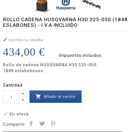
ROLLO CADENA HUSQVARNA H30 325-050 (1848
ESLABONES) - I.V.A INCLUIDO

Escribe tu reseña
434,00 €
Impuestos incluidos
Rollo de cadena HUSQVARNA H30 325-050.
1848 eslabobones.
Cantidad

Añadir al carrito

En stock
Compartir