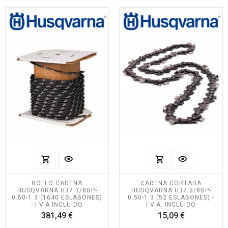
ROLLO CADENA
CADENA CORTADA
HUSQVARNA H37 3/8BP-
HUSQVARNA H37 3/8BP-
0.50-1.3 (1640 ESLABONES)
0.50-1.3 (52 ESLABONES) -
- I.V.A INCLUIDO
I.V.A. INCLUIDO
Precio
Precio
381,49 €
15,09 €