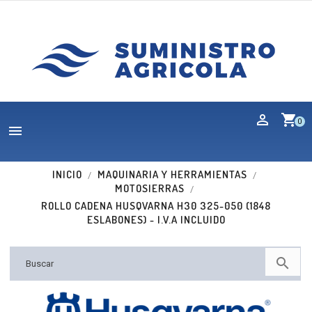
shopping_cart
0

INICIO
MAQUINARIA Y HERRAMIENTAS
MOTOSIERRAS
ROLLO CADENA HUSQVARNA H30 325-050 (1848
ESLABONES) - I.V.A INCLUIDO
