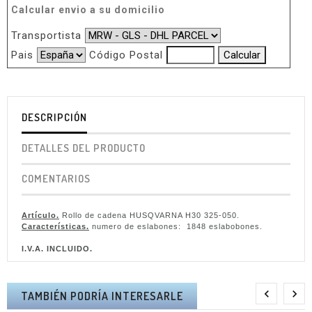
Calcular envio a su domicilio
Transportista
Pais
Código Postal
DESCRIPCIÓN
DETALLES DEL PRODUCTO
COMENTARIOS
Artículo.
Rollo de cadena HUSQVARNA H30 325-050.
Características.
numero de eslabones: 1848 eslabobones.
I.V.A. INCLUIDO.


TAMBIÉN PODRÍA INTERESARLE