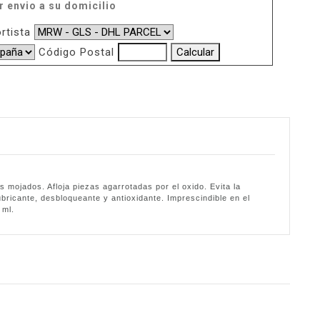
r envio a su domicilio
rtista
Código Postal
s mojados. Afloja piezas agarrotadas por el oxido. Evita la
ubricante, desbloqueante y antioxidante. Imprescindible en el
 ml.