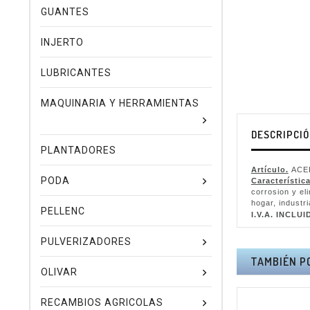
GUANTES
INJERTO
LUBRICANTES
MAQUINARIA Y HERRAMIENTAS
DESCRIPCI
PLANTADORES
Artículo.
ACE
PODA
Característica
corrosion y el
hogar, industr
PELLENC
I.V.A. INCLUI
PULVERIZADORES
TAMBIÉN P
OLIVAR
RECAMBIOS AGRICOLAS