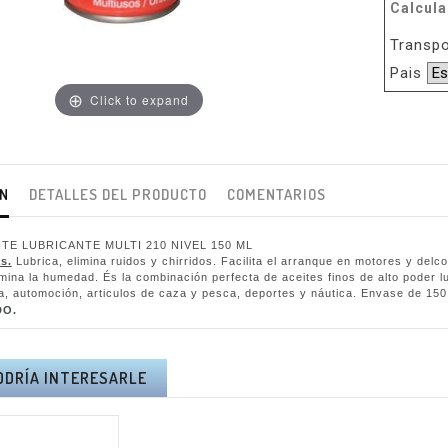
Calcula
Transpo
Pais
Click to expand
ÓN
DETALLES DEL PRODUCTO
COMENTARIOS
ITE LUBRICANTE MULTI 210 NIVEL 150 ML
s.
Lubrica, elimina ruidos y chirridos. Facilita el arranque en motores y delco
imina la humedad. És la combinación perfecta de aceites finos de alto poder l
ia, automoción, articulos de caza y pesca, deportes y náutica. Envase de 150
DO.
ODRÍA INTERESARLE