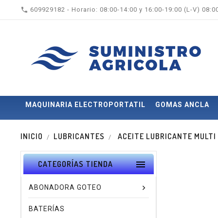

609929182 - Horario: 08:00-14:00 y 16:00-19:00 (L-V) 08:
MAQUINARIA ELECTROPORTATIL
GOMAS ANCLA
INICIO
LUBRICANTES
ACEITE LUBRICANTE MULTI 21

CATEGORÍAS TIENDA
ABONADORA GOTEO
BATERÍAS