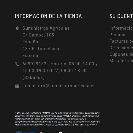
INFORMACIÓN DE LA TIENDA
SU CUEN
Suministros Agrícolas
Informació

Pedidos
C/ Campo, 105
Facturas p
España
Direccione
13700 Tomelloso
Cupones d
España
Mis alerta
609929182 - Horario: 08:00-14:00 y

16:00-19:00 (L-V) 08:00-13:00
(Sábados)
suministro@suministroagricola.es
