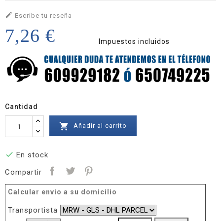

Escribe tu reseña
7,26 €
Impuestos incluidos
Cantidad

Añadir al carrito

En stock
Compartir
Calcular envio a su domicilio
Transportista