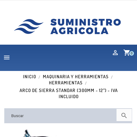
shopping_cart
0

INICIO
MAQUINARIA Y HERRAMIENTAS
HERRAMIENTAS
ARCO DE SIERRA STANDAR (300MM - 12") - IVA
INCLUIDO
