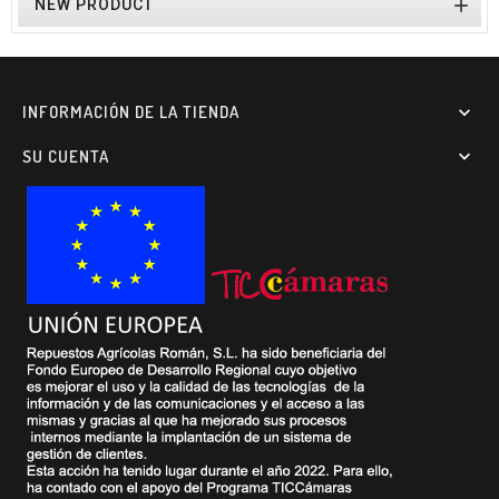

NEW PRODUCT
INFORMACIÓN DE LA TIENDA

SU CUENTA
