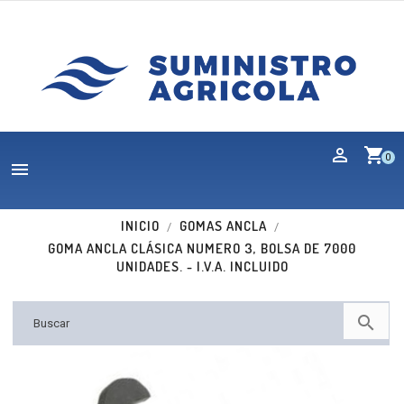
shopping_cart
0

INICIO
GOMAS ANCLA
GOMA ANCLA CLÁSICA NUMERO 3, BOLSA DE 7000
UNIDADES. - I.V.A. INCLUIDO
