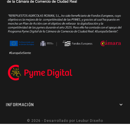
INFORMACIÓN

© 2026 - Desarrollado por
Leubur Diseño