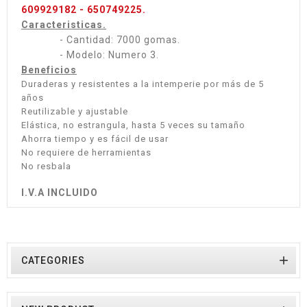
609929182 - 650749225.
Caracteristicas.
- Cantidad: 7000 gomas.
- Modelo: Numero 3.
Beneficios
Duraderas y resistentes a la intemperie por más de 5
años
Reutilizable y ajustable
Elástica, no estrangula, hasta 5 veces su tamaño
Ahorra tiempo y es fácil de usar
No requiere de herramientas
No resbala
I.V.A INCLUIDO

CATEGORIES