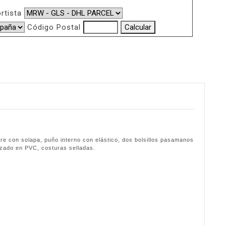
rtista
Código Postal
erre con solapa, puño interno con elástico, dos bolsillos pasamanos
izado en PVC, costuras selladas.