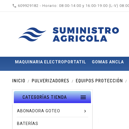

609929182 - Horario: 08:00-14:00 y 16:00-19:00 (L-V) 08:
MAQUINARIA ELECTROPORTATIL
GOMAS ANCLA
INICIO
PULVERIZADORES
EQUIPOS PROTECCIÓN

CATEGORÍAS TIENDA
ABONADORA GOTEO
BATERÍAS