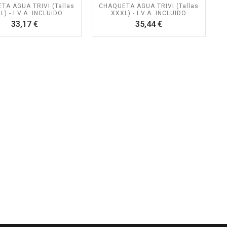
TA AGUA TRIVI (Tallas
CHAQUETA AGUA TRIVI (Tallas
L) - I.V.A. INCLUIDO
XXXL) - I.V.A. INCLUIDO
Precio
Precio
33,17 €
35,44 €