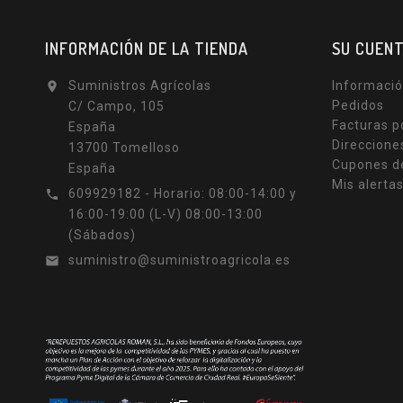
INFORMACIÓN DE LA TIENDA
SU CUEN
Suministros Agrícolas
Informació

Pedidos
C/ Campo, 105
Facturas p
España
Direccione
13700 Tomelloso
Cupones d
España
Mis alerta
609929182 - Horario: 08:00-14:00 y

16:00-19:00 (L-V) 08:00-13:00
(Sábados)
suministro@suministroagricola.es
