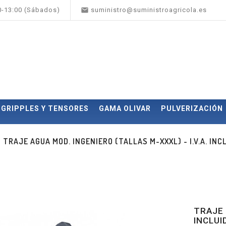

00-13:00 (Sábados)
suministro@suministroagricola.es
GRIPPLES Y TENSORES
GAMA OLIVAR
PULVERIZACIÓN
TRAJE AGUA MOD. INGENIERO (TALLAS M-XXXL) - I.V.A. INC
TRAJE 
INCLUI