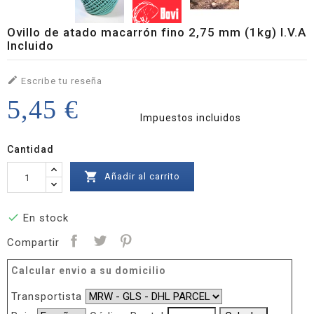
Ovillo de atado macarrón fino 2,75 mm (1kg) I.V.A
Incluido

Escribe tu reseña
5,45 €
Impuestos incluidos
Cantidad

Añadir al carrito

En stock
Compartir
Calcular envio a su domicilio
Transportista