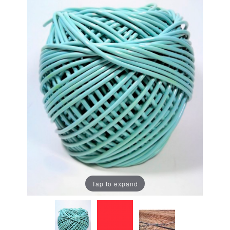
Tap to expand