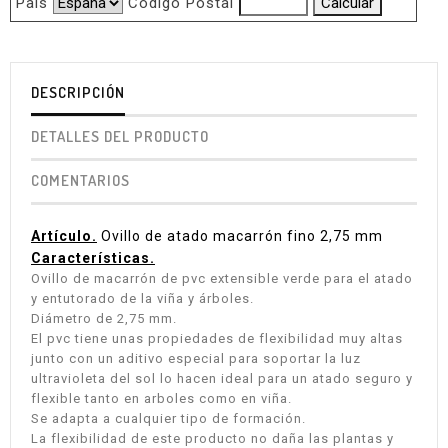
Pais
Código Postal
DESCRIPCIÓN
DETALLES DEL PRODUCTO
COMENTARIOS
Artículo.
Ovillo de atado macarrón fino 2,75 mm
Características.
Ovillo de macarrón de pvc extensible verde para el atado
y entutorado de la viña y árboles.
Diámetro de 2,75 mm.
El pvc tiene unas propiedades de flexibilidad muy altas
junto con un aditivo especial para soportar la luz
ultravioleta del sol lo hacen ideal para un atado seguro y
flexible tanto en arboles como en viña.
Se adapta a cualquier tipo de formación.
La flexibilidad de este producto no daña las plantas y