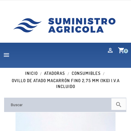
shopping_cart
0

INICIO
ATADORAS
CONSUMIBLES
OVILLO DE ATADO MACARRÓN FINO 2,75 MM (1KG) I.V.A
INCLUIDO
