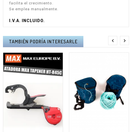
facilita el crecimiento.
Se emplea manualmente.
I.V.A. INCLUIDO.


TAMBIÉN PODRÍA INTERESARLE