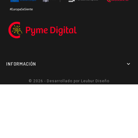
INFORMACIÓN

© 2026 - Desarrollado por
Leubur Diseño