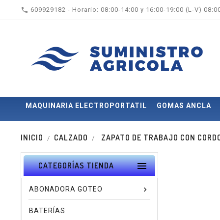

609929182 - Horario: 08:00-14:00 y 16:00-19:00 (L-V) 08:
MAQUINARIA ELECTROPORTATIL
GOMAS ANCLA
INICIO
CALZADO
ZAPATO DE TRABAJO CON CORDON

CATEGORÍAS TIENDA
ABONADORA GOTEO
BATERÍAS