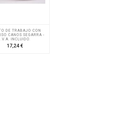
TO DE TRABAJO CON
RSO CANOS SEGARRA -
I.V.A. INCLUIDO.
Precio
17,24 €