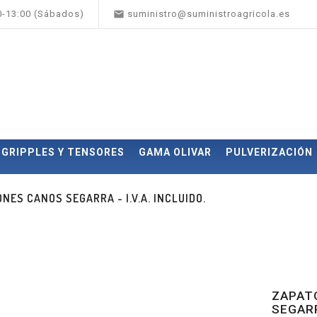

00-13:00 (Sábados)
suministro@suministroagricola.es
GRIPPLES Y TENSORES
GAMA OLIVAR
PULVERIZACIÓN
ES CANOS SEGARRA - I.V.A. INCLUIDO.
ZAPAT
SEGARRA