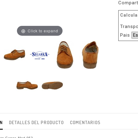
Compart
Calcula
Transpo
Click to expand
Pais
ÓN
DETALLES DEL PRODUCTO
COMENTARIOS