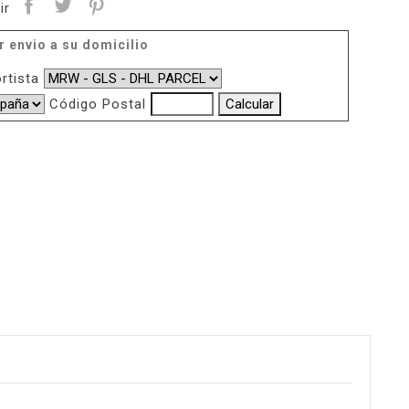
ir
r envio a su domicilio
rtista
Código Postal