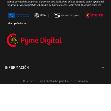
INFORMACIÓN

© 2026 - Desarrollado por
Leubur Diseño