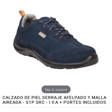
Tap to expand
CALZADO DE PIEL SERRAJE AFELPADO Y MALLA
AIREADA - S1P SRC - I.V.A + PORTES INCLUIDOS.