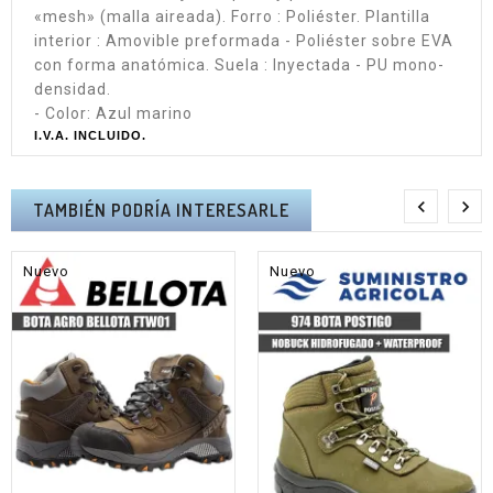
«mesh» (malla aireada). Forro : Poliéster. Plantilla
interior : Amovible preformada - Poliéster sobre EVA
con forma anatómica. Suela : Inyectada - PU mono-
densidad.
- Color: Azul marino
I.V.A. INCLUIDO.


TAMBIÉN PODRÍA INTERESARLE
Nuevo
Nuevo