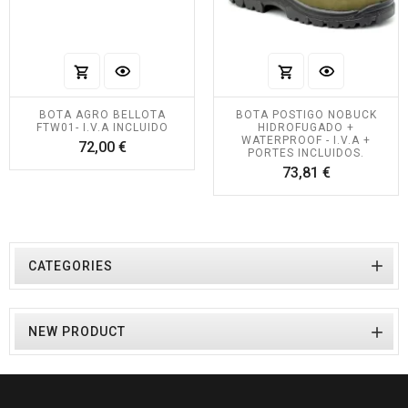
BOTA AGRO BELLOTA
BOTA POSTIGO NOBUCK
FTW01- I.V.A INCLUIDO
HIDROFUGADO +
WATERPROOF - I.V.A +
Precio
72,00 €
PORTES INCLUIDOS.
Precio
73,81 €

CATEGORIES

NEW PRODUCT