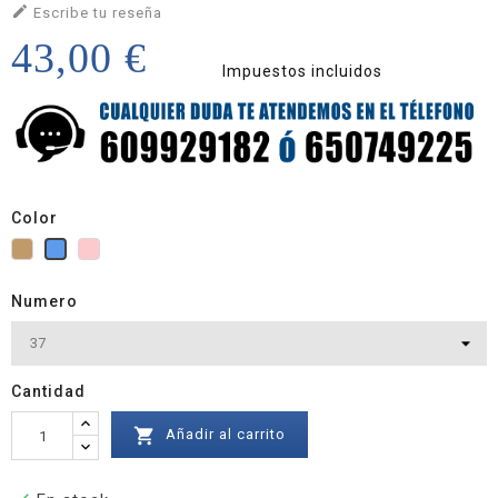

Escribe tu reseña
43,00 €
Impuestos incluidos
Color
Camel
Rosa
Azul
Numero
Cantidad

Añadir al carrito