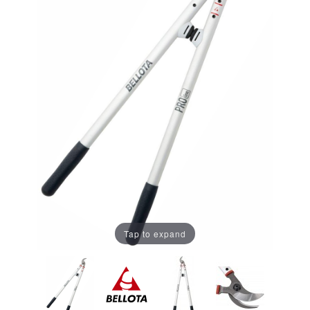
Tap to expand