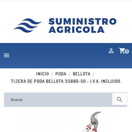
shopping_cart
0

INICIO
PODA
BELLOTA
TIJERA DE PODA BELLOTA 3588D-50 - I.V.A. INCLUIDO.
