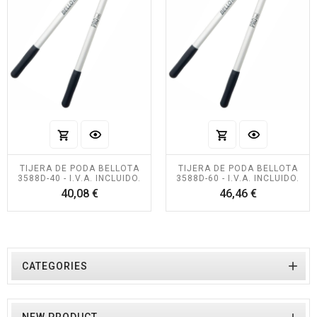
TIJERA DE PODA BELLOTA
TIJERA DE PODA BELLOTA
3588D-40 - I.V.A. INCLUIDO.
3588D-60 - I.V.A. INCLUIDO.
Precio
Precio
40,08 €
46,46 €

CATEGORIES
NEW PRODUCT