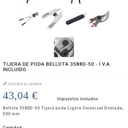
TIJERA DE PODA BELLOTA 3588D-50 - I.V.A.
INCLUIDO.

Escribe tu reseña
43,04 €
Impuestos incluidos
Bellota 3588D-50 Tijera poda Ligera Universal Dentada,
500 mm
Cantidad