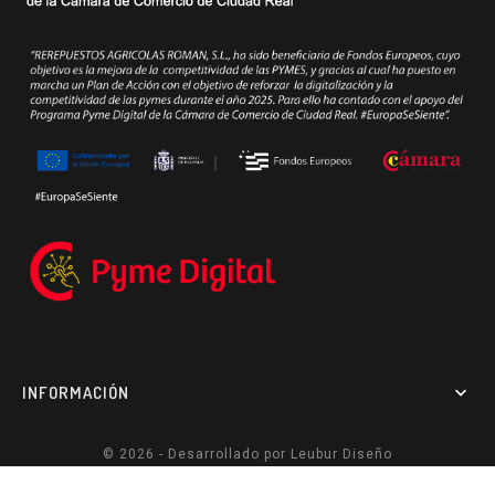
INFORMACIÓN

© 2026 - Desarrollado por
Leubur Diseño