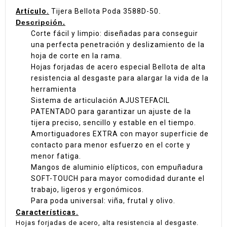
Artículo.
Tijera Bellota Poda 3588D-50
.
Descripción.
Corte fácil y limpio: diseñadas para conseguir
una perfecta penetración y deslizamiento de la
hoja de corte en la rama.
Hojas forjadas de acero especial Bellota de alta
resistencia al desgaste para alargar la vida de la
herramienta
Sistema de articulación AJUSTEFACIL
PATENTADO para garantizar un ajuste de la
tijera preciso, sencillo y estable en el tiempo.
Amortiguadores EXTRA con mayor superficie de
contacto para menor esfuerzo en el corte y
menor fatiga.
Mangos de aluminio elípticos, con empuñadura
SOFT-TOUCH para mayor comodidad durante el
trabajo, ligeros y ergonómicos.
Para poda universal: viña, frutal y olivo.
Características.
Hojas forjadas de acero, alta resistencia al desgaste.