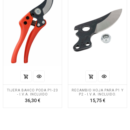
TIJERA BAHCO PODA P1-23
RECAMBIO HOJA PARA P1 Y
- I.V.A. INCLUIDO
P2 - I.V.A. INCLUIDO.
Precio
Precio
36,30 €
15,75 €