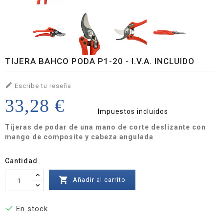
TIJERA BAHCO PODA P1-20 - I.V.A. INCLUIDO

Escribe tu reseña
33,28 €
Impuestos incluidos
Tijeras de podar de una mano de corte deslizante con
mango de composite y cabeza angulada
Cantidad

Añadir al carrito

En stock