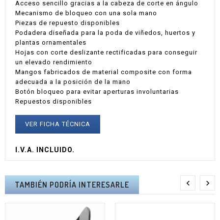
Acceso sencillo gracias a la cabeza de corte en ángulo
Mecanismo de bloqueo con una sola mano
Piezas de repuesto disponibles
Podadera diseñada para la poda de viñedos, huertos y
plantas ornamentales
Hojas con corte deslizante rectificadas para conseguir
un elevado rendimiento
Mangos fabricados de material composite con forma
adecuada a la posición de la mano
Botón bloqueo para evitar aperturas involuntarias
Repuestos disponibles
VER FICHA TÉCNICA
I.V.A. INCLUIDO.


TAMBIÉN PODRÍA INTERESARLE