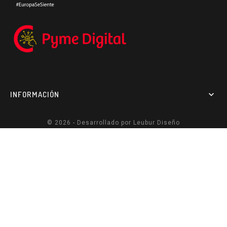
INFORMACIÓN

© 2026 - Desarrollado por
Leubur Diseño