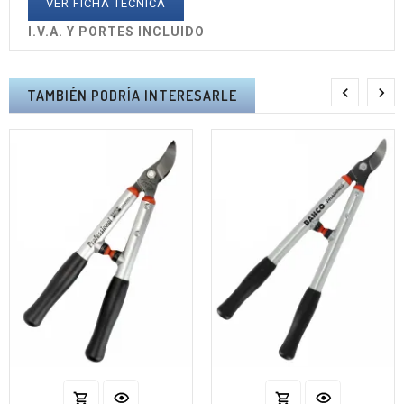
VER FICHA TÉCNICA
I.V.A. Y PORTES INCLUIDO


TAMBIÉN PODRÍA INTERESARLE