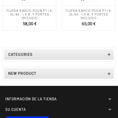
TIJERA BAHCO PODA P114-
TIJERA BAHCO PODA P114-
SL-40 - I.V.A. Y PORTES
SL-50 - I.V.A. Y PORTES
INCLUIDO
INCLUIDO
Precio
Precio
58,00 €
65,00 €

CATEGORIES

NEW PRODUCT
INFORMACIÓN DE LA TIENDA

SU CUENTA
