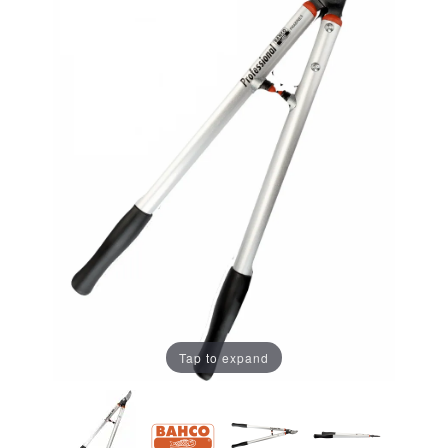
Tap to expand