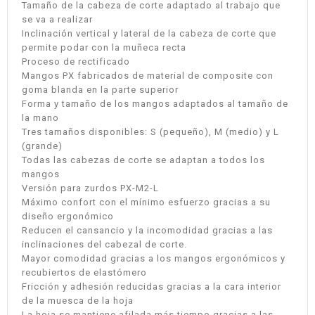
Tamaño de la cabeza de corte adaptado al trabajo que
se va a realizar
Inclinación vertical y lateral de la cabeza de corte que
permite podar con la muñeca recta
Proceso de rectificado
Mangos PX fabricados de material de composite con
goma blanda en la parte superior
Forma y tamaño de los mangos adaptados al tamaño de
la mano
Tres tamaños disponibles: S (pequeño), M (medio) y L
(grande)
Todas las cabezas de corte se adaptan a todos los
mangos
Versión para zurdos PX-M2-L
Máximo confort con el mínimo esfuerzo gracias a su
diseño ergonómico
Reducen el cansancio y la incomodidad gracias a las
inclinaciones del cabezal de corte.
Mayor comodidad gracias a los mangos ergonómicos y
recubiertos de elastómero
Fricción y adhesión reducidas gracias a la cara interior
de la muesca de la hoja
La hoja se mantiene afilada más tiempo gracias a las