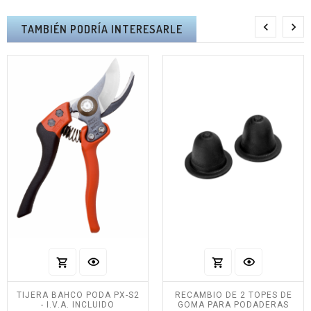


TAMBIÉN PODRÍA INTERESARLE
TIJERA BAHCO PODA PX-S2
RECAMBIO DE 2 TOPES DE
- I.V.A. INCLUIDO
GOMA PARA PODADERAS