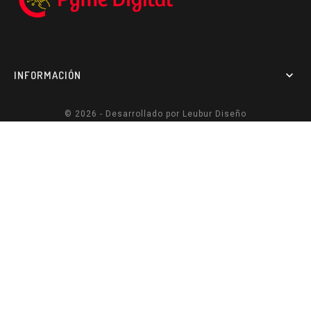
INFORMACIÓN

© 2026 - Desarrollado por
Leubur Diseño