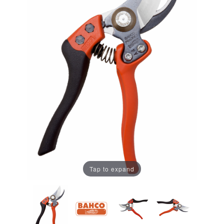
Tap to expand