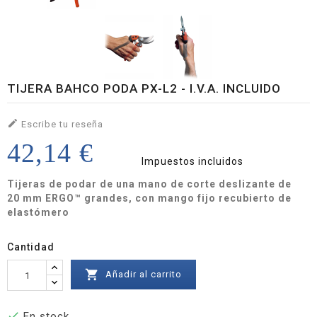
TIJERA BAHCO PODA PX-L2 - I.V.A. INCLUIDO

Escribe tu reseña
42,14 €
Impuestos incluidos
Tijeras de podar de una mano de corte deslizante de
20 mm ERGO™ grandes, con mango fijo recubierto de
elastómero
Cantidad

Añadir al carrito

En stock