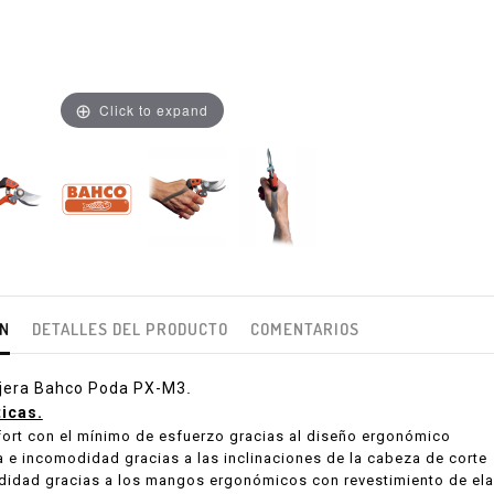
Click to expand
ÓN
DETALLES DEL PRODUCTO
COMENTARIOS
ijera Bahco Poda PX-M3
.
ticas.
ort con el mínimo de esfuerzo gracias al diseño ergonómico
 e incomodidad gracias a las inclinaciones de la cabeza de corte
idad gracias a los mangos ergonómicos con revestimiento de el