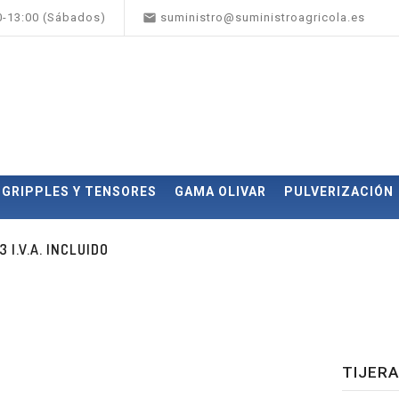

00-13:00 (Sábados)
suministro@suministroagricola.es
GRIPPLES Y TENSORES
GAMA OLIVAR
PULVERIZACIÓN
I.V.A. INCLUIDO
TIJERA