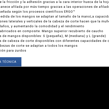
 la fricción y la adhesión gracias a la cara interior hueca de la hoj
anece afilada por más tiempo gracias a las operaciones de afila
señada según los procesos científicos ERGO™
edida de los mangos se adaptan al tamaño de la manoLa capacidad 
iones laterales y verticales de la cabeza de corte hacen que la mu
 daños, y aumentando la comodidad y el rendimiento
abricados en composite. Mango superior recubierto de caucho
s de mangos disponibles: S (pequeña), M (mediana) y L (grande)
 de cabeza de corte disponibles con diferentes capacidades de co
abezas de corte se adaptan a todos los mangos
sión para zurdos
A TÉCNICA
RA PÉRTIGA
KIT ALTUNA PODA A
NA AB2000 -
BATERÍA AFKIT -
A Y PORTES
I.V.A + PORTES
UIDOS.
INCLUIDOS.