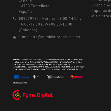
España
Direccione
13700 Tomelloso
Cupones d
España
Mis alerta
609929182 - Horario: 08:00-14:00 y

16:00-19:00 (L-V) 08:00-13:00
(Sábados)
suministro@suministroagricola.es
