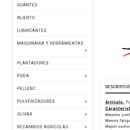
GUANTES
INJERTO
LUBRICANTES
MAQUINARIA Y HERRAMIENTAS
PLANTADORES
PODA
DESCRIPCI
PELLENC
PULVERIZADORES
Artículo.
T
Caracterís
OLIVAR
Máximo conf
Menos fatiga
Mayor comod
RECAMBIOS AGRICOLAS