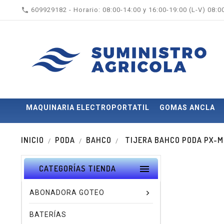

609929182 - Horario: 08:00-14:00 y 16:00-19:00 (L-V) 08:
MAQUINARIA ELECTROPORTATIL
GOMAS ANCLA
INICIO
PODA
BAHCO
TIJERA BAHCO PODA PX-M3 

CATEGORÍAS TIENDA
ABONADORA GOTEO
BATERÍAS