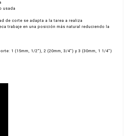
a
do usada
de corte se adapta a la tarea a realiza
ñeca trabaje en una posición más natural reduciendo la
rte: 1 (15mm, 1/2"), 2 (20mm, 3/4") y 3 (30mm, 1 1/4")