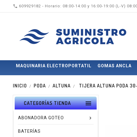

609929182 - Horario: 08:00-14:00 y 16:00-19:00 (L-V) 08:
MAQUINARIA ELECTROPORTATIL
GOMAS ANCLA
INICIO
PODA
ALTUNA
TIJERA ALTUNA PODA 30-

CATEGORÍAS TIENDA
ABONADORA GOTEO
BATERÍAS