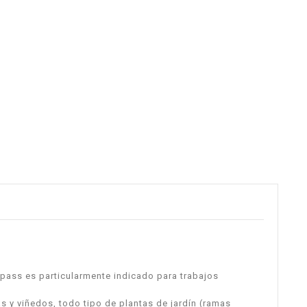
ypass es particularmente indicado para trabajos
s y viñedos, todo tipo de plantas de jardín (ramas