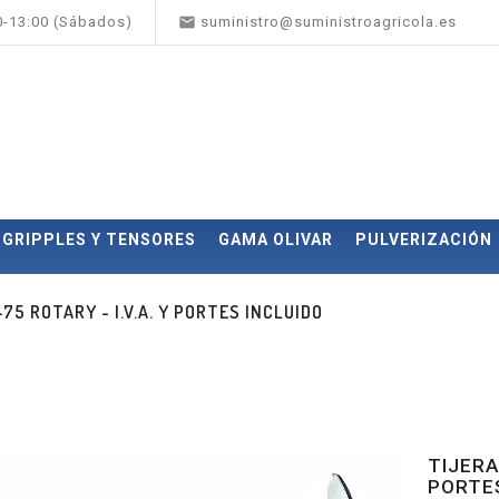

00-13:00 (Sábados)
suministro@suministroagricola.es
GRIPPLES Y TENSORES
GAMA OLIVAR
PULVERIZACIÓN
75 ROTARY - I.V.A. Y PORTES INCLUIDO
TIJERA
PORTES