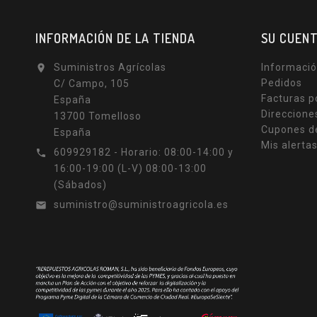
INFORMACIÓN DE LA TIENDA
SU CUEN
Suministros Agrícolas
Informació

Pedidos
C/ Campo, 105
Facturas p
España
Direccione
13700 Tomelloso
Cupones d
España
Mis alerta
609929182 - Horario: 08:00-14:00 y

16:00-19:00 (L-V) 08:00-13:00
(Sábados)
suministro@suministroagricola.es
