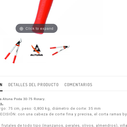
Click to expand
ÓN
DETALLES DEL PRODUCTO
COMENTARIOS
ra Altuna Poda 30-75 Rotary
.
s.
go: 75 cm, peso: 0,800 kg, diámetro de corte: 35 mm
CISIÓN: con una cabeza de corte fina y precisa, el corta ramas b
frutales de todo tipo (manzanos, perales, olivos, almendros), viña