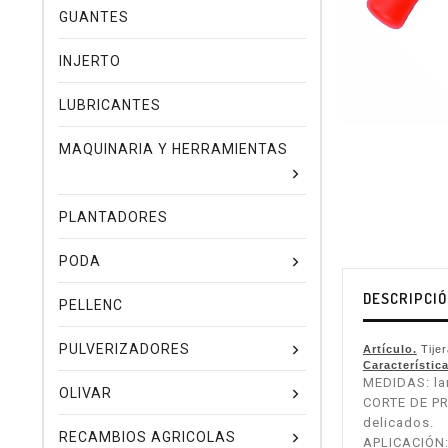
GUANTES
INJERTO
LUBRICANTES
MAQUINARIA Y HERRAMIENTAS
PLANTADORES
PODA
DESCRIPCI
PELLENC
PULVERIZADORES
Artículo.
Tije
Característica
MEDIDAS: lar
OLIVAR
CORTE DE PRE
delicados.
RECAMBIOS AGRICOLAS
APLICACIÓN: 