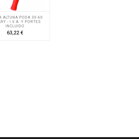
A ALTUNA PODA 30-60
RY - I.V.A. Y PORTES
INCLUIDO
Precio
63,22 €