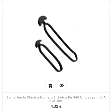
Goma Ancla Clásica Numero 5, Bolsa De 500 Unidades - I.V.A
INCLUIDO
Precio
4,32 €