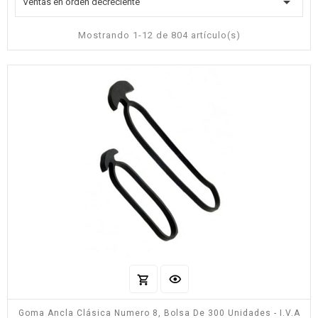

Ventas en orden decreciente
Mostrando 1-12 de 804 artículo(s)
Goma Ancla Clásica Numero 8, Bolsa De 300 Unidades - I.V.A