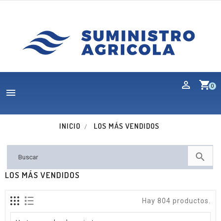
shopping_cart
0

INICIO
LOS MÁS VENDIDOS

LOS MÁS VENDIDOS
Hay 804 productos.