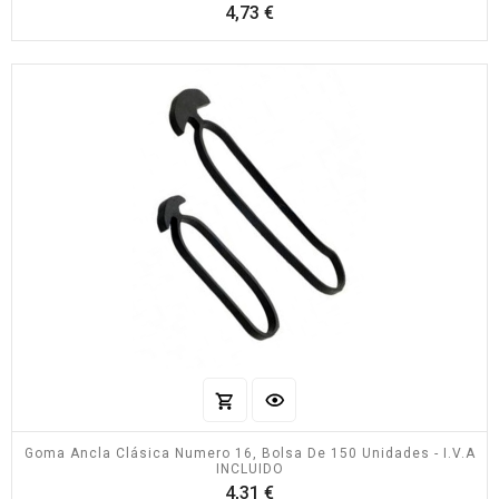
Precio
4,73 €
Goma Ancla Clásica Numero 16, Bolsa De 150 Unidades - I.V.A
INCLUIDO
Precio
4,31 €