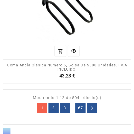
Goma Ancla Clásica Numero 5, Bolsa De 5000 Unidades. I.V.A
INCLUIDO.
Precio
43,23 €
Mostrando 1-12 de 804 artículo(s)

1
2
3
…
67